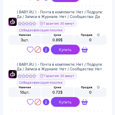
( BABY.RU ) - Почта в комплекте: Нет / Подруги:
Да / Записи в Журнале: Нет / Сообщества: Да
Гарантия: 30 минут
Видеофиксация покупки
Наличие
Цена
Продаж
3
шт.
0.89
$
0
Купить
( BABY.RU ) - Почта в комплекте: Нет / Подруги:
Да / Записи в Журнале: Нет / Сообщества: Нет
Гарантия: 30 минут
Видеофиксация покупки
Наличие
Цена
Продаж
10
шт.
0.72
$
0
Купить