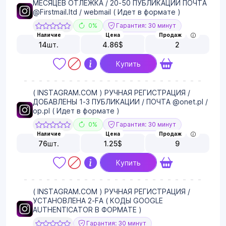
МЕСЯЦЕВ ОТЛЕЖКА / 20-50 ПУБЛИКАЦИЙ ПОЧТА
@Firstmail.ltd / webmail ( Идет в формате )
0%
Гарантия: 30 минут
Наличие
Цена
Продаж
14
шт.
4.86
$
2
Купить
( INSTAGRAM.COM ) РУЧНАЯ РЕГИСТРАЦИЯ /
ДОБАВЛЕНЫ 1-3 ПУБЛИКАЦИИ / ПОЧТА @onet.pl /
op.pl ( Идет в формате )
0%
Гарантия: 30 минут
Наличие
Цена
Продаж
76
шт.
1.25
$
9
Купить
( INSTAGRAM.COM ) РУЧНАЯ РЕГИСТРАЦИЯ /
УСТАНОВЛЕНА 2-FA ( КОДЫ GOOGLE
AUTHENTICATOR В ФОРМАТЕ )
Гарантия: 30 минут