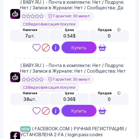
( BABY.RU ) - Почта в комплекте: Нет / Подруги:
Нет / Записи в Журнале: Нет / Сообщества: Да
Гарантия: 30 минут
Видеофиксация покупки
Наличие
Цена
Продаж
7
шт.
0.54
$
0
Купить
( BABY.RU ) - Почта в комплекте: Нет / Подруги:
Нет / Записи в Журнале: Нет / Сообщества: Нет
Гарантия: 30 минут
Видеофиксация покупки
Наличие
Цена
Продаж
38
шт.
0.36
$
0
Купить
( FACEBOOK.COM ) РУЧНАЯ РЕГИСТРАЦИЯ /
NEW
УСТАНОВЛЕНА 2-FA / login:pass:codes