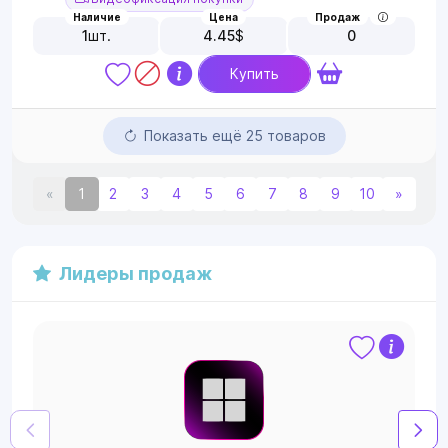
Наличие
Цена
Продаж
1
шт.
4.45
$
0
Купить
Показать ещё 25 товаров
«
1
2
3
4
5
6
7
8
9
10
»
Лидеры продаж