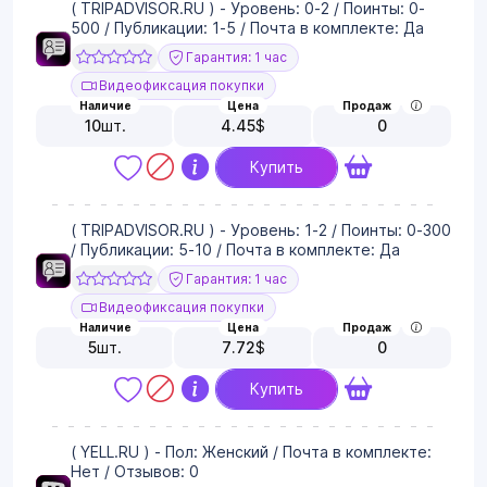
( TRIPADVISOR.RU ) - Уровень: 0-2 / Поинты: 0-
500 / Публикации: 1-5 / Почта в комплекте: Да
Гарантия: 1 час
Видеофиксация покупки
Наличие
Цена
Продаж
10
шт.
4.45
$
0
Купить
( TRIPADVISOR.RU ) - Уровень: 1-2 / Поинты: 0-300
/ Публикации: 5-10 / Почта в комплекте: Да
Гарантия: 1 час
Видеофиксация покупки
Наличие
Цена
Продаж
5
шт.
7.72
$
0
Купить
( YELL.RU ) - Пол: Женский / Почта в комплекте:
Нет / Отзывов: 0