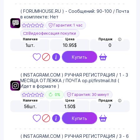
( FORUMHOUSE.RU ) - Сообщений: 90-100 / Почта
в комплекте: Нет
Гарантия: 1 час
Видеофиксация покупки
Наличие
Цена
Продаж
1
шт.
10.95
$
0
Купить
( INSTAGRAM.COM ) РУЧНАЯ РЕГИСТРАЦИЯ / 1 - 3
МЕСЯЦА ОТЛЕЖКА / ПОЧТА op.pl/firstmail.ltd (
Идет в формате )
0%
Гарантия: 30 минут
Наличие
Цена
Продаж
56
шт.
1.50
$
7
Купить
( INSTAGRAM.COM ) РУЧНАЯ РЕГИСТРАЦИЯ / 3 - 6