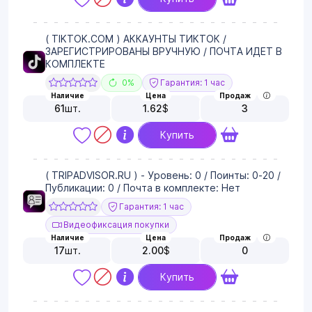
( TIKTOK.COM ) АККАУНТЫ ТИКТОК /
ЗАРЕГИСТРИРОВАНЫ ВРУЧНУЮ / ПОЧТА ИДЕТ В
КОМПЛЕКТЕ
0%
Гарантия: 1 час
Наличие
Цена
Продаж
61
шт.
1.62
$
3
Купить
( TRIPADVISOR.RU ) - Уровень: 0 / Поинты: 0-20 /
Публикации: 0 / Почта в комплекте: Нет
Гарантия: 1 час
Видеофиксация покупки
Наличие
Цена
Продаж
17
шт.
2.00
$
0
Купить