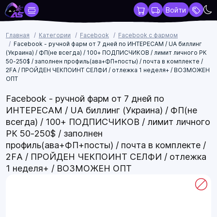
Войти
Главная
Категории
Facebook
Facebook с фармом
Facebook - ручной фарм от 7 дней по ИНТЕРЕСАМ / UA биллинг
(Украина) / ФП(не всегда) / 100+ ПОДПИСЧИКОВ / лимит личного РК
50-250$ / заполнен профиль(ава+ФП+посты) / почта в комплекте /
2FA / ПРОЙДЕН ЧЕКПОИНТ СЕЛФИ / отлежка 1 неделя+ / ВОЗМОЖЕН
ОПТ
Facebook - ручной фарм от 7 дней по
ИНТЕРЕСАМ / UA биллинг (Украина) / ФП(не
всегда) / 100+ ПОДПИСЧИКОВ / лимит личного
РК 50-250$ / заполнен
профиль(ава+ФП+посты) / почта в комплекте /
2FA / ПРОЙДЕН ЧЕКПОИНТ СЕЛФИ / отлежка
1 неделя+ / ВОЗМОЖЕН ОПТ