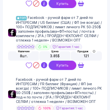
Купить
Facebook - ручной фарм от 7 дней по
ТОП
ИНТЕРЕСАМ / US биллинг (США) / ФП (не всегда) /
100+ ПОДПИСЧИКОВ / лимит личного РК 50-250$
/ заполнен профиль(ава+ФП+посты) / почта в
комплекте / 2FA / ПРОЙДЕН ЧЕКПОИНТ СЕЛФИ /
отлежка 1 неделя+ / ВОЗМОЖЕН ОПТ
0%
Гарантия: 1 час
Наличие
Цена
Продаж
8
шт.
3.85
$
121
Купить
Facebook - ручной фарм от 7 дней по
ИНТЕРЕСАМ / FR биллинг (Франция) / ФП (не
всегда) / 100+ ПОДПИСЧИКОВ / лимит личного РК
50-250$ / заполнен профиль(ава+ФП+посты) /
под-н по почте / 2FA / ПРОЙДЕН ЧЕКПОИНТ
СЕЛФИ / отлежка 1 неделя+ / ВОЗМОЖЕН ОПТ
100%
Гарантия: 1 час