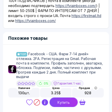
100+ ПОДПИСЧИКОВ | почта в комплекте (иногда
необходимо подтвердить
https://fviainboxes.com/
) |
лимит 50-250$ | ФАРМ ПО ИНТЕРЕСАМ ОТ 7 ДНЕЙ |
входить строго с прокси UA. Почта
https://firstmail.ltd
или
https://fviainboxes.com/
Похожие товары
Facebook - США. Фарм 7-14 дней+
ТОП
отлежка. 2FA. Регистрация на Gmail. Рабочая
почта в комплекте. Профиль заполнен, аватарка,
обложка. Подписки, лайки, частично с друзьями.
Прогрев каждые 2 дня. Полный комплект при
выдачи
0%
Гарантия: 1 час
Наличие
Цена
Продаж
130
шт.
3.25
$
928
Купить