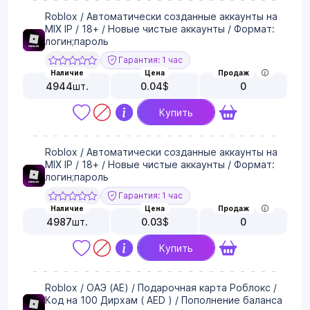
Roblox / Автоматически созданные аккаунты на
MIX IP / 18+ / Новые чистые аккаунты / Формат:
логин;пароль
Гарантия: 1 час
Наличие
Цена
Продаж
4944
шт.
0.04
$
0
Купить
Roblox / Автоматически созданные аккаунты на
MIX IP / 18+ / Новые чистые аккаунты / Формат:
логин;пароль
Гарантия: 1 час
Наличие
Цена
Продаж
4987
шт.
0.03
$
0
Купить
Roblox / ОАЭ (AE) / Подарочная карта Роблокс /
Код на 100 Дирхам ( AED ) / Пополнение баланса