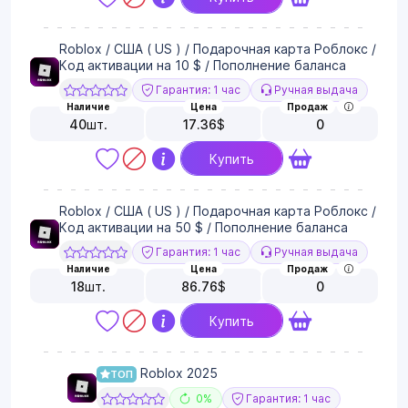
Roblox / США ( US ) / Подарочная карта Роблокс /
Код активации на 10 $ / Пополнение баланса
Гарантия: 1 час
Ручная выдача
Наличие
Цена
Продаж
40
шт.
17.36
$
0
Купить
Roblox / США ( US ) / Подарочная карта Роблокс /
Код активации на 50 $ / Пополнение баланса
Гарантия: 1 час
Ручная выдача
Наличие
Цена
Продаж
18
шт.
86.76
$
0
Купить
Roblox 2025
ТОП
0%
Гарантия: 1 час