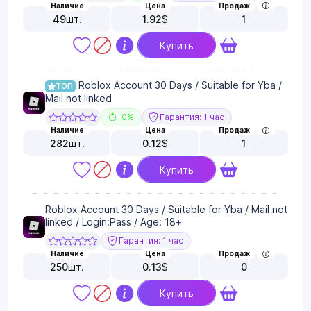
Наличие
Цена
Продаж
49
шт.
1.92
$
1
Купить
Roblox Account 30 Days / Suitable for Yba /
ТОП
Mail not linked
0%
Гарантия: 1 час
Наличие
Цена
Продаж
282
шт.
0.12
$
1
Купить
Roblox Account 30 Days / Suitable for Yba / Mail not
linked / Login:Pass / Age: 18+
Гарантия: 1 час
Наличие
Цена
Продаж
250
шт.
0.13
$
0
Купить