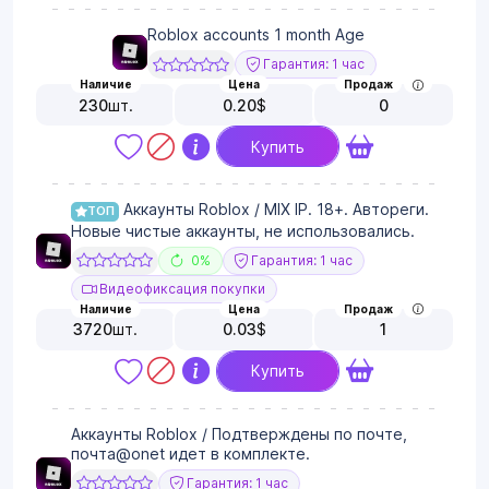
Roblox accounts 1 month Age
Гарантия: 1 час
Наличие
Цена
Продаж
230
шт.
0.20
$
0
Купить
Аккаунты Roblox / MIX IP. 18+. Автореги.
ТОП
Новые чистые аккаунты, не использовались.
0%
Гарантия: 1 час
Видеофиксация покупки
Наличие
Цена
Продаж
3720
шт.
0.03
$
1
Купить
Аккаунты Roblox / Подтверждены по почте,
почта@onet идет в комплекте.
Гарантия: 1 час