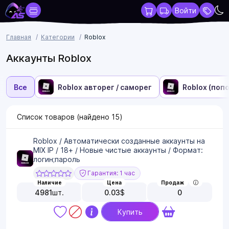
Войти
Главная
Категории
Roblox
Аккаунты Roblox
Все
Roblox авторег / саморег
Roblox (поп
Список товаров (найдено
15
)
Roblox / Автоматически созданные аккаунты на
MIX IP / 18+ / Новые чистые аккаунты / Формат:
логин;пароль
Гарантия: 1 час
Наличие
Цена
Продаж
4981
шт.
0.03
$
0
Купить