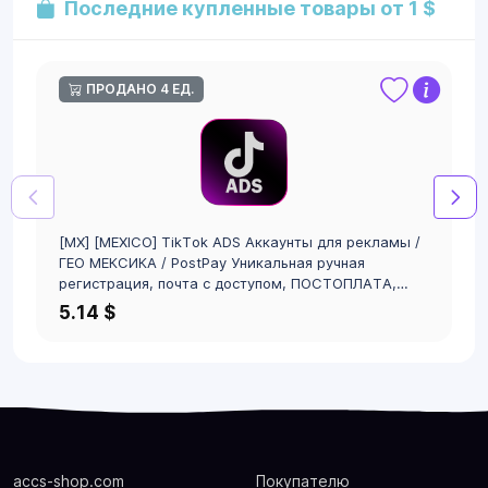
Последние купленные товары от 1 $
ПРОДАНО 4 ЕД.
[MX] [MEXICO] TikTok ADS Аккаунты для рекламы /
ГЕО МЕКСИКА / PostPay Уникальная ручная
регистрация, почта с доступом, ПОСТОПЛАТА,
валюта USD
5.14 $
accs-shop.com
Покупателю