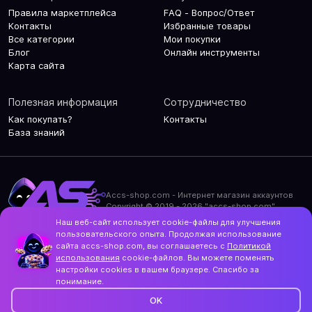
Правила маркетплейса
FAQ - Вопрос/Ответ
Контакты
Избранные товары
Все категории
Мои покупки
Блог
Онлайн инструменты
Карта сайта
Полезная информация
Сотрудничество
Как покупать?
Контакты
База знаний
Accs-shop.com - Интернет магазин аккаунтов
Copyright © 2019 - 2026 "accs-shop.com"
Наш веб-сайт использует cookie-файлы для улучшения
Политика конфиденциальности
пользовательского опыта. Продолжая использование
Политика использования cookie-файлов
сайта accs-shop.com, вы соглашаетесь с
Политикой
Контакты и актуальный адрес сайта
использования
cookie-файлов. Вы можете поменять
Structo
настройки cookies в вашем браузере. Спасибо за
Дизайн и разработка
понимание.
OK
Фильтр