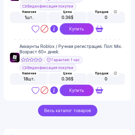
Видеофиксация покупки
Наличие
Цена
Продаж
1
шт.
0.36
$
0
Купить
Аккаунты Roblox / Ручная регистрация. Пол: Mix.
Возраст 60+ дней.
Гарантия: 1 час
Видеофиксация покупки
Наличие
Цена
Продаж
18
шт.
0.36
$
0
Купить
Весь каталог товаров