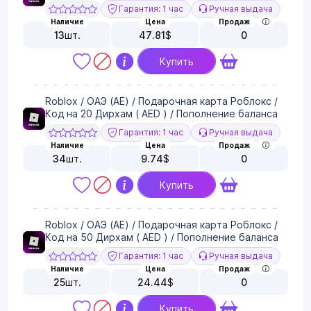
Гарантия: 1 час
Ручная выдача
Наличие
Цена
Продаж
13
шт.
47.81
$
0
Купить
Roblox / ОАЭ (AE) / Подарочная карта Роблокс /
Код на 20 Дирхам ( AED ) / Пополнение баланса
Гарантия: 1 час
Ручная выдача
Наличие
Цена
Продаж
34
шт.
9.74
$
0
Купить
Roblox / ОАЭ (AE) / Подарочная карта Роблокс /
Код на 50 Дирхам ( AED ) / Пополнение баланса
Гарантия: 1 час
Ручная выдача
Наличие
Цена
Продаж
25
шт.
24.44
$
0
Купить