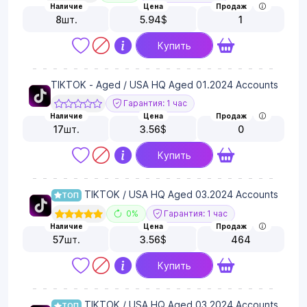
Наличие
Цена
Продаж
8
шт.
5.94
$
1
Купить
TIKTOK - Aged / USA HQ Aged 01.2024 Accounts
Гарантия: 1 час
Наличие
Цена
Продаж
17
шт.
3.56
$
0
Купить
TIKTOK / USA HQ Aged 03.2024 Accounts
ТОП
0%
Гарантия: 1 час
Наличие
Цена
Продаж
57
шт.
3.56
$
464
Купить
TIKTOK / USA HQ Aged 03.2024 Accounts
ТОП