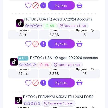
Купить
TIKTOK / USA HQ Aged 07.2024 Accounts
0%
Гарантия: 1 час
Наличие
Цена
Продаж
3
шт.
2.38
$
5
Купить
TIKTOK / USA HQ Aged 09.2024 Accounts
ТОП
3%
Гарантия: 1 час
Наличие
Цена
Продаж
27
шт.
2.38
$
16
Купить
TIKTOK / ПРЕМИУМ АККАУНТЫ 2024 ГОДА
Гарантия: 1 день
Наличие
Цена
Продаж