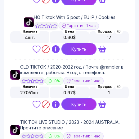
HQ Tiktok With 5 post / EU IP / Cookies
Гарантия: 1 час
Наличие
Цена
Продаж
4
шт.
0.60
$
17
Купить
OLD TIKTOK / 2020-2022 год / Почта @rambler в
комплекте, рабочая. Вход с телефона.
0%
Гарантия: 1 час
Наличие
Цена
Продаж
27051
шт.
0.97
$
1
Купить
TIK TOK LIVE STUDIO / 2023 - 2024 AUSTRALIA.
Прочтите описание
0%
Гарантия: 1 час