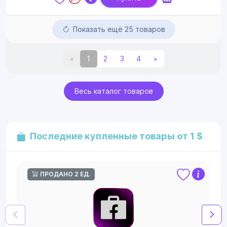
Показать ещё 25 товаров
«
1
2
3
4
»
Весь каталог товаров
Последние купленные товары от 1 $
ПРОДАНО 2 ЕД.