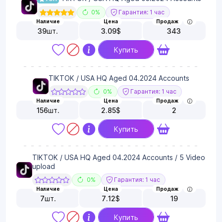
0%
Гарантия: 1 час
Наличие
Цена
Продаж
39
шт.
3.09
$
343
Купить
TIKTOK / USA HQ Aged 04.2024 Accounts
0%
Гарантия: 1 час
Наличие
Цена
Продаж
156
шт.
2.85
$
2
Купить
TIKTOK / USA HQ Aged 04.2024 Accounts / 5 Video
upload
0%
Гарантия: 1 час
Наличие
Цена
Продаж
7
шт.
7.12
$
19
Купить