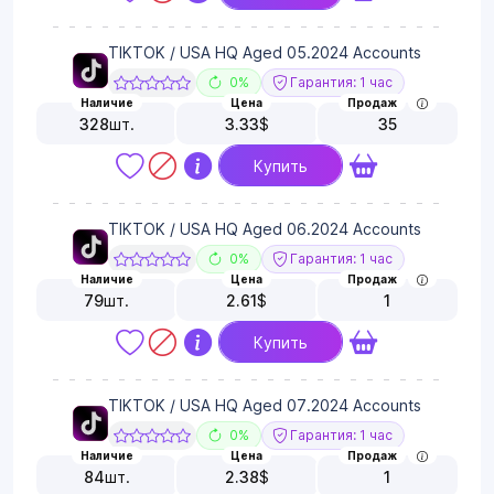
TIKTOK / USA HQ Aged 05.2024 Accounts
0%
Гарантия: 1 час
Наличие
Цена
Продаж
328
шт.
3.33
$
35
Купить
TIKTOK / USA HQ Aged 06.2024 Accounts
0%
Гарантия: 1 час
Наличие
Цена
Продаж
79
шт.
2.61
$
1
Купить
TIKTOK / USA HQ Aged 07.2024 Accounts
0%
Гарантия: 1 час
Наличие
Цена
Продаж
84
шт.
2.38
$
1