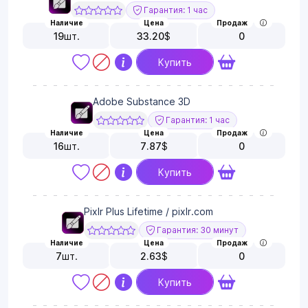
Гарантия: 1 час
Наличие
Цена
Продаж
19
шт.
33.20
$
0
Купить
Adobe Substance 3D
Гарантия: 1 час
Наличие
Цена
Продаж
16
шт.
7.87
$
0
Купить
Pixlr Plus Lifetime / pixlr.com
Гарантия: 30 минут
Наличие
Цена
Продаж
7
шт.
2.63
$
0
Купить