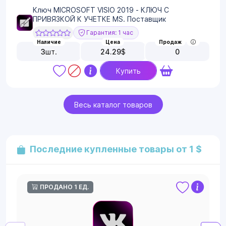
Ключ MICROSOFT VISIO 2019 - КЛЮЧ С
ПРИВЯЗКОЙ К УЧЕТКЕ MS. Поставщик
Гарантия: 1 час
Наличие
Цена
Продаж
3
шт.
24.29
$
0
Купить
Весь каталог товаров
Последние купленные товары от 1 $
ПРОДАНО 1 ЕД.