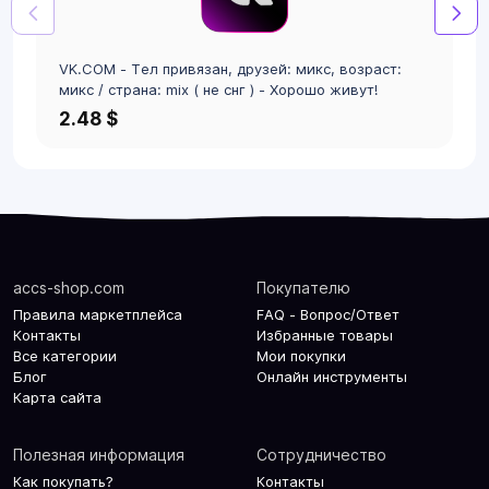
VK.COM - Тел привязан, друзей: микс, возраст:
микс / страна: mix ( не снг ) - Хорошо живут!
2.48 $
accs-shop.com
Покупателю
Правила маркетплейса
FAQ - Вопрос/Ответ
Контакты
Избранные товары
Все категории
Мои покупки
Блог
Онлайн инструменты
Карта сайта
Полезная информация
Сотрудничество
Как покупать?
Контакты