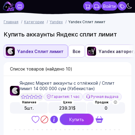
Войти
Главная
Категории
Yandex
Yandex Сплит лимит
Купить аккаунты Яндекс сплит лимит
Yandex Сплит лимит
Все
Yandex авторег
Список товаров (найдено
10
)
Яндекс Маркет аккаунты с отлёжкой / Сплит
лимит 14 000 000 сум (Узбекистан)
Гарантия: 1 час
Ручная выдача
Наличие
Цена
Продаж
5
шт.
239.31
$
0
Купить