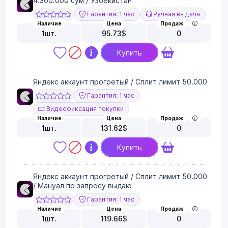
4.300.000 сум / Узбекистан
Гарантия: 1 час
Ручная выдача
Наличие
Цена
Продаж
1
шт.
95.73
$
0
Купить
Яндекс аккаунт прогретый / Сплит лимит 50.000
Гарантия: 1 час
Видеофиксация покупки
Наличие
Цена
Продаж
1
шт.
131.62
$
0
Купить
Яндекс аккаунт прогретый / Сплит лимит 50.000
/ Мануал по запросу выдаю
Гарантия: 1 час
Наличие
Цена
Продаж
1
шт.
119.66
$
0