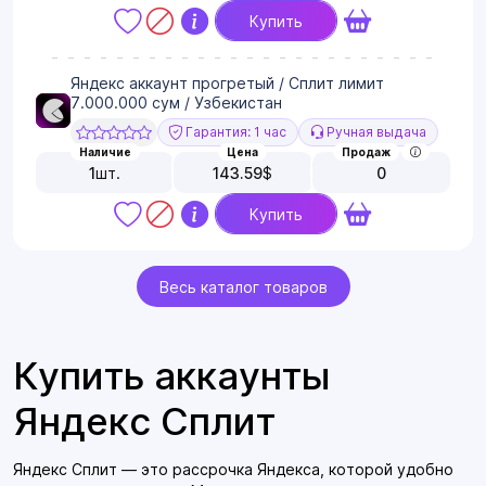
Купить
Яндекс аккаунт прогретый / Сплит лимит
7.000.000 сум / Узбекистан
Гарантия: 1 час
Ручная выдача
Наличие
Цена
Продаж
1
шт.
143.59
$
0
Купить
Весь каталог товаров
Купить аккаунты
Яндекс Сплит
Яндекс Сплит — это рассрочка Яндекса, которой удобно