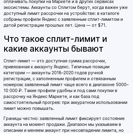
оплачивать покупки на Маркете и в других сервисах
экосистемы. Аккаунты со Сплитом берут, когда важен уже
доступный лимит рассрочки на устройстве: в каталоге
собраны профили Яндекс с заявленным сплит-лимитом и
датой регистрации прошлых лет. Цена — от $71.
Что такое сплит-лимит и
какие аккаунты бывают
Сплит-лимит — это доступная сумма рассрочки,
привязанная к аккаунту Яндекс. Типичные позиции
категории — аккаунты 2018–2020 годов ручной
регистрации, с заполненным профилем и отвязанным
номером; заявленный лимит чаще всего в диапазоне 5000–
10 000 ₽. Такие профили удобны и под сами покупки в
рассрочку на Яндекс Маркете, и как база под
самостоятельный прогрев: при аккуратном использовании
лимит можно повышать.
Границы честно: заявленный лимит фиксирует состояние
аккаунта на момент продажи. Диапазон мы указываем в
описании и меняем аккаунт при несовпадении лимита, но