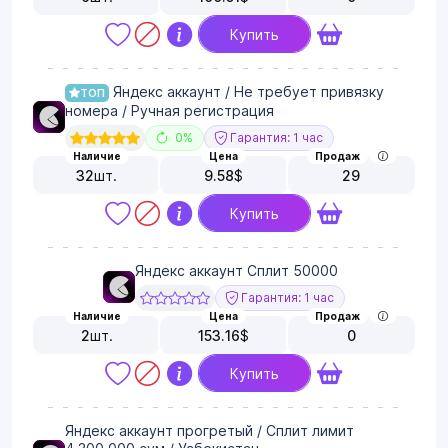
Купить
Яндекс аккаунт / Не требует привязку
ТОП
номера / Ручная регистрация
0%
Гарантия: 1 час
Наличие
Цена
Продаж
32
шт.
9.58
$
29
Купить
Яндекс аккаунт Сплит 50000
Гарантия: 1 час
Наличие
Цена
Продаж
2
шт.
153.16
$
0
Купить
Яндекс аккаунт прогретый / Сплит лимит