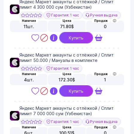
Яндекс Маркет аккаунты с отлёжкой / Сплит
лимит 4 300 000 сум (Узбекистан)
Гарантия: 1 час
Ручная выдача
Наличие
Цена
Продаж
11
шт.
71.80
$
0
Купить
Яндекс Маркет аккаунты с отлёжкой / Сплит
лимит 50.000 / Мануалы в комплекте
Гарантия: 1 час
Наличие
Цена
Продаж
4
шт.
172.30
$
1
Купить
Яндекс Маркет аккаунты с отлёжкой / Сплит
лимит 7 000 000 сум (Узбекистан)
Гарантия: 1 час
Ручная выдача
Наличие
Цена
Продаж
6
шт.
100.51
$
0