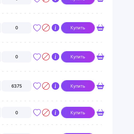
0
Купить
0
Купить
6375
Купить
0
Купить