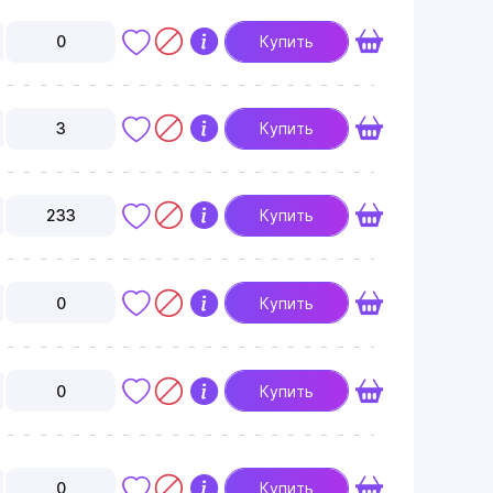
0
Купить
3
Купить
233
Купить
0
Купить
0
Купить
0
Купить