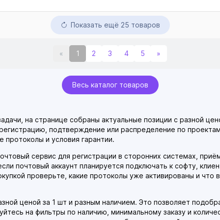
Показать ещё 25 товаров
«
1
2
3
4
5
»
Весь каталог товаров
задачи, на странице собраны актуальные позиции с разной цен
 регистрацию, подтверждение или распределение по проектам.
е протоколы и условия гарантии.
очтовый сервис для регистрации в сторонних системах, приём
если почтовый аккаунт планируется подключать к софту, клие
купкой проверьте, какие протоколы уже активированы и что 
зной ценой за 1 шт и разным наличием. Это позволяет подобр
уйтесь на фильтры по наличию, минимальному заказу и количе