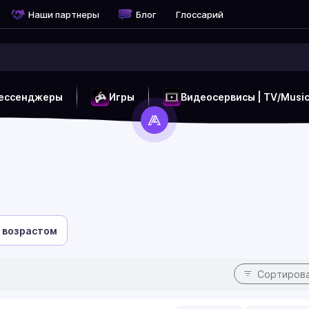
Наши партнеры
Блог
Глоссарий
ессенджеры
Игры
Видеосервисы | TV/Musi
 возрастом
Сортиров