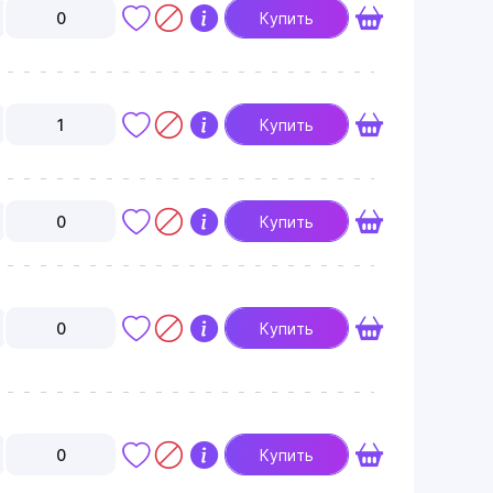
0
Купить
1
Купить
0
Купить
0
Купить
0
Купить