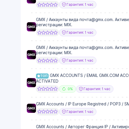
Гарантия: 1 час
GMX / Аккаунты вида почта@gmx.com. Активи
регистрации: MIX.
Гарантия: 1 час
GMX / Аккаунты вида почта@gmx.com. Активи
регистрации: MIX.
Гарантия: 1 час
GMX ACCOUNTS / EMAIL GMX.COM ACCO
ТОП
ACTIVATED
0%
Гарантия: 1 час
GMX Accounts / IP Europe Registred / POP3 / 
Гарантия: 1 час
GMX Accounts / Авторег Франция IP / Активи