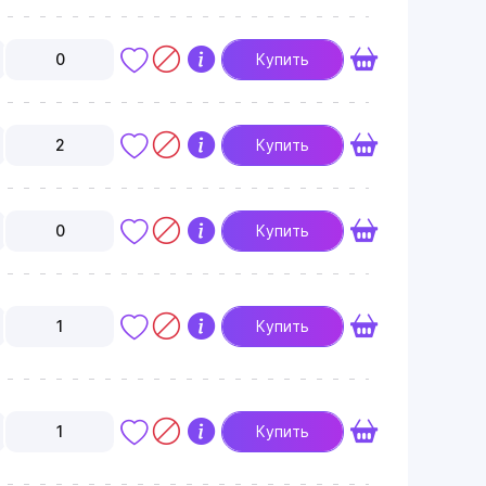
0
Купить
2
Купить
0
Купить
1
Купить
1
Купить