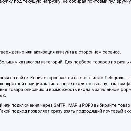
акупку под текущую нагрузку, не собирая почтовый пул вручн
тверждение или активация аккаунта в стороннем сервисе.
большим каталогом категорий. Для подбора товаров по разны
ния на сайте. Копия отправляется на e-mail или в Telegram —
онкретной позиции: какие данные входят в выдачу, в каком ф
твие товара описанию и возможность входа в заявленном форма
ых.
 или подключения через SMTP, IMAP и POP3 выбирайте товар 
 Такой подход позволяет сразу взять подходящий почтовый акк