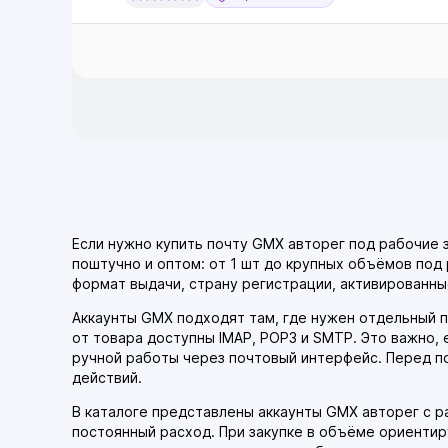
Если нужно купить почту GMX авторег под рабочие 
поштучно и оптом: от 1 шт до крупных объёмов под
формат выдачи, страну регистрации, активированны
Аккаунты GMX подходят там, где нужен отдельный п
от товара доступны IMAP, POP3 и SMTP. Это важно, 
ручной работы через почтовый интерфейс. Перед по
действий.
В каталоге представлены аккаунты GMX авторег с ра
постоянный расход. При закупке в объёме ориентир