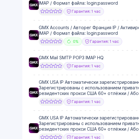
IMAP / Формат файла: login;password
Гарантия: 1 час
GMX Accounts / Авторег Франция IP / Активи
IMAP / Формат файла: login;password
0%
Гарантия: 1 час
GMX Mail SMTP POP3 IMAP HQ
Гарантия: 1 час
GMX USA IP Автоматически зарегистрированн
Зарегистрированы с использованием приват
резидентских прокси США 60+ отлёжки / Аб
Гарантия: 1 час
GMX USA IP Автоматически зарегистрированн
Зарегистрированы с использованием приват
резидентских прокси США 60+ отлёжки / Аб
Гарантия: 1 час