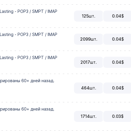
Lasting - POP3 / SMPT / IMAP
125
шт.
0.04
$
Lasting - POP3 / SMPT / IMAP
2099
шт.
0.04
$
Lasting - POP3 / SMPT / IMAP
2017
шт.
0.04
$
рированы 60+ дней назад.
464
шт.
0.04
$
рированы 60+ дней назад.
1714
шт.
0.03
$