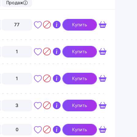
Продаж
77
Купить
1
Купить
1
Купить
3
Купить
0
Купить