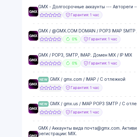
GMX - Долгосрочные аккаунты --- Автореги ---
Гарантия: 1 час
GMX / @GMX.COM DOMAIN / POP3 IMAP SMTP 
0%
Гарантия: 1 час
GMX / POP3, SMTP, IMAP. Домен MIX / IP MIX
0%
Гарантия: 1 час
GMX / gmx.com / IMAP / С отлежкой
NEW
Гарантия: 1 час
GMX / gmx.us / IMAP POP3 SMTP / С отл
NEW
Гарантия: 1 час
GMX / Аккаунты вида почта@gmx.com. Активи
регистрации: MIX.