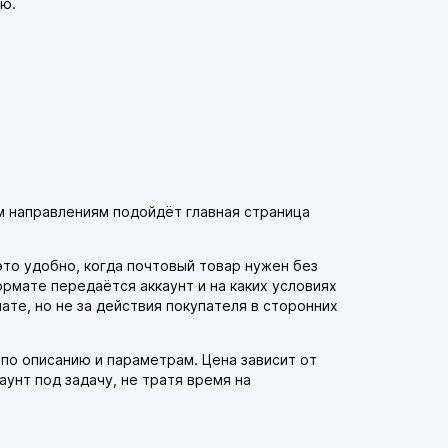
ую.
м направлениям подойдёт главная страница
 это удобно, когда почтовый товар нужен без
ормате передаётся аккаунт и на каких условиях
те, но не за действия покупателя в сторонних
по описанию и параметрам. Цена зависит от
аунт под задачу, не тратя время на