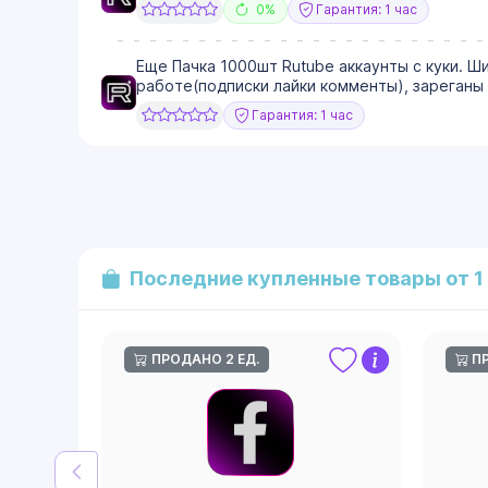
0%
Гарантия: 1 час
Еще Пачка 1000шт Rutube аккаунты с куки. Ши
работе(подписки лайки комменты), зареганы 
Гарантия: 1 час
Последние купленные товары от 1
ПРОДАНО 2 ЕД.
П