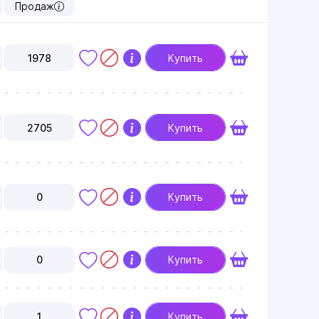
Продаж
1978
Купить
2705
Купить
0
Купить
0
Купить
1
Купить