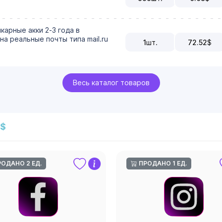
карные акки 2-3 года в
на реальные почты типа mail.ru
1
шт.
72.52
$
Весь каталог товаров
 $
РОДАНО 2 ЕД.
ПРОДАНО 1 ЕД.