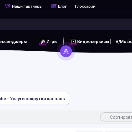
Наши партнеры
Блог
Глоссарий
ессенджеры
Игры
Видеосервисы | TV/Musi
ube - Услуги накрутки каналов
Сортиров