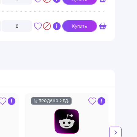
0
Купить
ПРОДАНО 2 ЕД.
ПРО