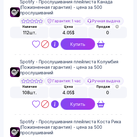
Spotify - Прослушивания плейлиста Канада
(Пожизненная гарантия) - цена за 500
прослушиваний
Гарантия: 1 час
Ручная выдача
Наличие
Цена
Продаж
112
шт.
4.05
$
0
Купить
Spotify - Прослушивания плейлиста Колумбия
(Пожизненная гарантия) - цена за 500
прослушиваний
Гарантия: 1 час
Ручная выдача
Наличие
Цена
Продаж
108
шт.
4.05
$
0
Купить
Spotify - Прослушивания плейлиста Коста Рика
(Пожизненная гарантия) - цена за 500
прослушиваний