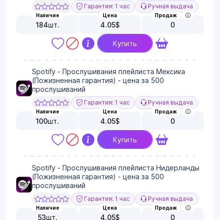
Гарантия: 1 час
Ручная выдача
Наличие
Цена
Продаж
184
шт.
4.05
$
0
Купить
Spotify - Прослушивания плейлиста Мексика
(Пожизненная гарантия) - цена за 500
прослушиваний
Гарантия: 1 час
Ручная выдача
Наличие
Цена
Продаж
100
шт.
4.05
$
0
Купить
Spotify - Прослушивания плейлиста Нидерланды
(Пожизненная гарантия) - цена за 500
прослушиваний
Гарантия: 1 час
Ручная выдача
Наличие
Цена
Продаж
53
шт.
4.05
$
0