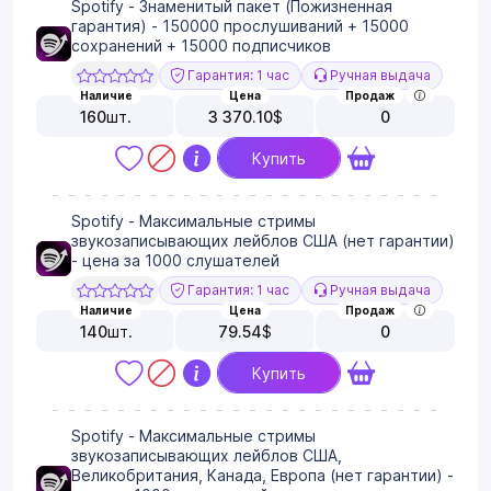
Spotify - Знаменитый пакет (Пожизненная
гарантия) - 150000 прослушиваний + 15000
сохранений + 15000 подписчиков
Гарантия: 1 час
Ручная выдача
Наличие
Цена
Продаж
160
шт.
3 370.10
$
0
Купить
Spotify - Максимальные стримы
звукозаписывающих лейблов США (нет гарантии)
- цена за 1000 слушателей
Гарантия: 1 час
Ручная выдача
Наличие
Цена
Продаж
140
шт.
79.54
$
0
Купить
Spotify - Максимальные стримы
звукозаписывающих лейблов США,
Великобритания, Канада, Европа (нет гарантии) -