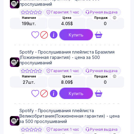
прослушиваний
Гарантия: 1 час
Ручная выдача
Наличие
Цена
Продаж
199
шт.
4.05
$
0
Купить
Spotify - Прослушивания плейлиста Бразилия
(Пожизненная гарантия) - цена за 500
прослушиваний
Гарантия: 1 час
Ручная выдача
Наличие
Цена
Продаж
27
шт.
8.09
$
0
Купить
Spotify - Прослушивания плейлиста
Великобритания(Пожизненная гарантия) - цена
за 500 прослушиваний
Гарантия: 1 час
Ручная выдача