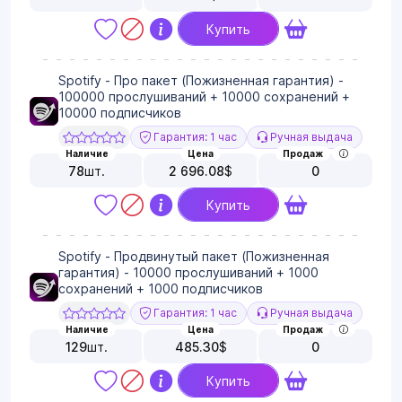
Купить
Spotify - Про пакет (Пожизненная гарантия) -
100000 прослушиваний + 10000 сохранений +
10000 подписчиков
Гарантия: 1 час
Ручная выдача
Наличие
Цена
Продаж
78
шт.
2 696.08
$
0
Купить
Spotify - Продвинутый пакет (Пожизненная
гарантия) - 10000 прослушиваний + 1000
сохранений + 1000 подписчиков
Гарантия: 1 час
Ручная выдача
Наличие
Цена
Продаж
129
шт.
485.30
$
0
Купить