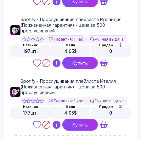
Купить
Spotify - Прослушивания плейлиста Ирландия
(Пожизненная гарантия) - цена за 500
прослушиваний
Гарантия: 1 час
Ручная выдача
Наличие
Цена
Продаж
197
шт.
4.05
$
0
Купить
Spotify - Прослушивания плейлиста Италия
(Пожизненная гарантия) - цена за 500
прослушиваний
Гарантия: 1 час
Ручная выдача
Наличие
Цена
Продаж
177
шт.
4.05
$
0
Купить