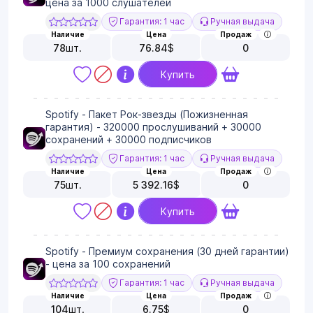
цена за 1000 слушателей
Гарантия: 1 час
Ручная выдача
Наличие
Цена
Продаж
78
шт.
76.84
$
0
Купить
Spotify - Пакет Рок-звезды (Пожизненная
гарантия) - 320000 прослушиваний + 30000
сохранений + 30000 подписчиков
Гарантия: 1 час
Ручная выдача
Наличие
Цена
Продаж
75
шт.
5 392.16
$
0
Купить
Spotify - Премиум сохранения (30 дней гарантии)
- цена за 100 сохранений
Гарантия: 1 час
Ручная выдача
Наличие
Цена
Продаж
104
шт.
6.75
$
0