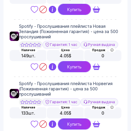
Купить
Spotify - Прослушивания плейлиста Новая
Зеландия (Пожизненная гарантия) - цена за 500
прослушиваний
Гарантия: 1 час
Ручная выдача
Наличие
Цена
Продаж
149
шт.
4.05
$
0
Купить
Spotify - Прослушивания плейлиста Норвегия
(Пожизненная гарантия) - цена за 500
прослушиваний
Гарантия: 1 час
Ручная выдача
Наличие
Цена
Продаж
133
шт.
4.05
$
0
Купить