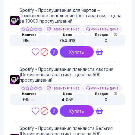
Spotify - Прослушивания для чартов –
Пожизненное пополнение (нет гарантии) - цена
за 10000 прослушиваний
Гарантия: 1 час
Ручная выдача
Наличие
Цена
Продаж
95
шт.
754.91
$
0
Купить
Spotify - Прослушивания плейлиста Австрия
(Пожизненная гарантия) - цена за 500
прослушиваний
Гарантия: 1 час
Ручная выдача
Наличие
Цена
Продаж
99
шт.
4.05
$
0
Купить
Spotify - Прослушивания плейлиста Бельгия
(Пожизненная гарантия) - цена за 500