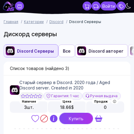
Войти
Главная
Категории
Discord
Discord Серверы
Дискорд серверы
Discord Серверы
Все
Discord авторег
Список товаров (найдено
3
)
Старый сервер в Discord. 2020 года / Aged
Discord server. Created in 2020
Гарантия: 1 час
Ручная выдача
Наличие
Цена
Продаж
3
шт.
18.66
$
0
Купить