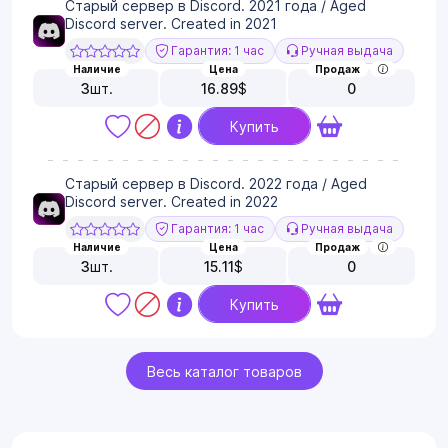
Старый сервер в Discord. 2021 года / Aged
Discord server. Created in 2021
Гарантия: 1 час
Ручная выдача
Наличие
Цена
Продаж
3
шт.
16.89
$
0
Купить
Старый сервер в Discord. 2022 года / Aged
Discord server. Created in 2022
Гарантия: 1 час
Ручная выдача
Наличие
Цена
Продаж
3
шт.
15.11
$
0
Купить
Весь каталог товаров