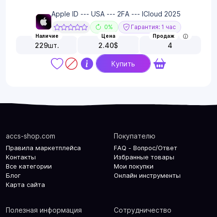
Apple ID --- USA --- 2FA --- ICloud 2025
0%
Гарантия: 1 час
Наличие
Цена
Продаж
229
шт.
2.40
$
4
Купить
accs-shop.com
Покупателю
Правила маркетплейса
FAQ - Вопрос/Ответ
Контакты
Избранные товары
Все категории
Мои покупки
Блог
Онлайн инструменты
Карта сайта
Полезная информация
Сотрудничество