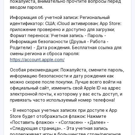
пожалуйста, внимательно прочтите вопросы перед
вводом пароля.
Информация об учетной записи: Региональный
идентификатор: США; iCloud активирован; App Store:
приложение проверено и доступно для загрузки;
Формат переноса: Учетная запись - Пароль -
Информация безопасности (Друзья - Работа -
Родители) - Дата рождения. Бесплатная ссылка для
смены региона и сброса пароля:
https://account.apple.com/
Особая рекомендация: Пожалуйста, смените пароль,
информацию безопасности и дату рождения как
можно скорее после покупки. Лучше всего войти на
официальный сайт, изменить свой Apple ID на адрес
электронной почты, к которому у вас есть доступ, и
привязать часто используемый номер телефона!
- В некоторых учетных записях при доступе к App
Store будет отображаться флажок: Нажмите
«Поставить флажок» - «Согласен» - «Далее» -
«Следующая страница». - Эта учетная запись
поддерживает игры в большинстве стран/регионов.