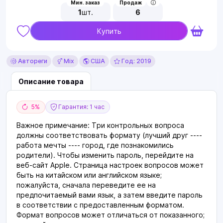
Мин. заказ
Продаж
1
шт.
6
Купить
Автореги
Mix
США
Год: 2019
Описание товара
5%
Гарантия: 1 час
Важное примечание: Три контрольных вопроса
должны соответствовать формату (лучший друг ----
работа мечты ---- город, где познакомились
родители). Чтобы изменить пароль, перейдите на
веб-сайт Apple. Страница настроек вопросов может
быть на китайском или английском языке;
пожалуйста, сначала переведите ее на
предпочитаемый вами язык, а затем введите пароль
в соответствии с предоставленным форматом.
Формат вопросов может отличаться от показанного;