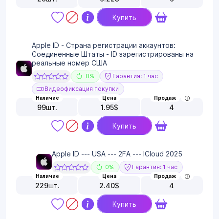
Купить
Apple ID - Страна регистрации аккаунтов:
Соединенные Штаты - ID зарегистрированы на
реальные номер США
0%
Гарантия: 1 час
Видеофиксация покупки
Наличие
Цена
Продаж
99
шт.
1.95
$
4
Купить
Apple ID --- USA --- 2FA --- ICloud 2025
0%
Гарантия: 1 час
Наличие
Цена
Продаж
229
шт.
2.40
$
4
Купить