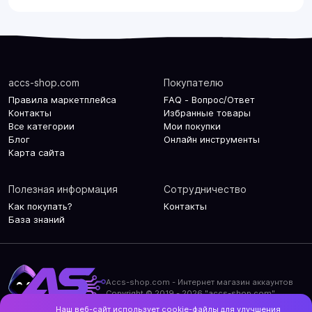
accs-shop.com
Покупателю
Правила маркетплейса
FAQ - Вопрос/Ответ
Контакты
Избранные товары
Все категории
Мои покупки
Блог
Онлайн инструменты
Карта сайта
Полезная информация
Сотрудничество
Как покупать?
Контакты
База знаний
Accs-shop.com - Интернет магазин аккаунтов
Copyright © 2019 - 2026 "accs-shop.com"
Наш веб-сайт использует cookie-файлы для улучшения