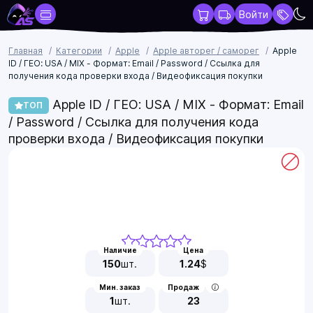
Войти
Главная
Категории
Apple
Apple авторег / саморег
Apple
ID / ГЕО: USA / MIX - Формат: Email / Password / Ссылка для
получения кода проверки входа / Видеофиксация покупки
Apple ID / ГЕО: USA / MIX - Формат: Email
ТОП
/ Password / Ссылка для получения кода
проверки входа / Видеофиксация покупки
Наличие
Цена
150
шт.
1.24
$
Мин. заказ
Продаж
1
шт.
23