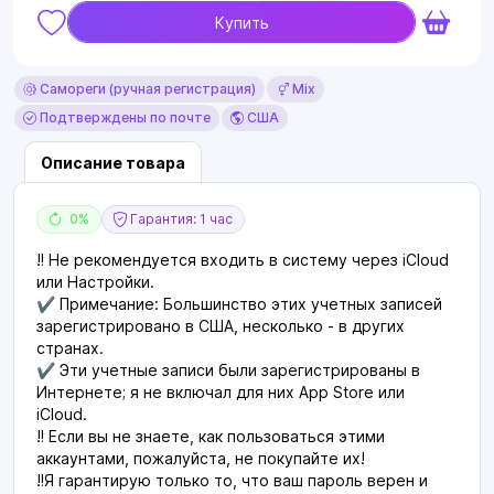
Купить
Самореги (ручная регистрация)
Mix
Подтверждены по почте
США
Описание товара
0%
Гарантия: 1 час
‼️ Не рекомендуется входить в систему через iCloud
или Настройки.
✔️ Примечание: Большинство этих учетных записей
зарегистрировано в США, несколько - в других
странах.
✔️ Эти учетные записи были зарегистрированы в
Интернете; я не включал для них App Store или
iCloud.
‼️ Если вы не знаете, как пользоваться этими
аккаунтами, пожалуйста, не покупайте их!
‼️Я гарантирую только то, что ваш пароль верен и