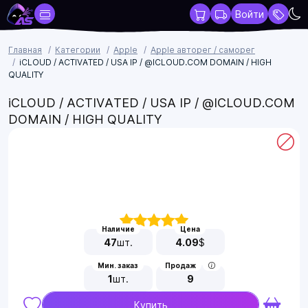
Войти
Главная
Категории
Apple
Apple авторег / саморег
iCLOUD / ACTIVATED / USA IP / @ICLOUD.COM DOMAIN / HIGH
QUALITY
iCLOUD / ACTIVATED / USA IP / @ICLOUD.COM
DOMAIN / HIGH QUALITY
Наличие
Цена
47
шт.
4.09
$
Мин. заказ
Продаж
1
шт.
9
Купить