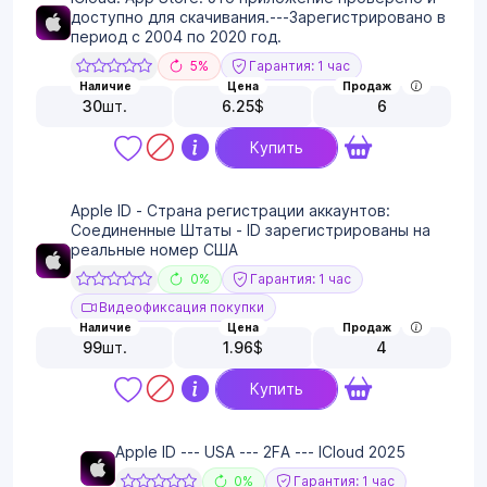
доступно для скачивания.---Зарегистрировано в
период с 2004 по 2020 год.
5%
Гарантия: 1 час
Наличие
Цена
Продаж
30
шт.
6.25
$
6
Купить
Apple ID - Страна регистрации аккаунтов:
Соединенные Штаты - ID зарегистрированы на
реальные номер США
0%
Гарантия: 1 час
Видеофиксация покупки
Наличие
Цена
Продаж
99
шт.
1.96
$
4
Купить
Apple ID --- USA --- 2FA --- ICloud 2025
0%
Гарантия: 1 час