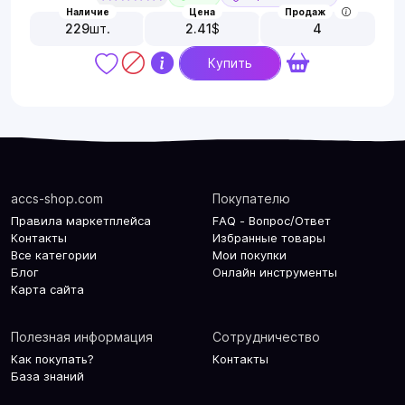
Наличие
Цена
Продаж
229
шт.
2.41
$
4
Купить
accs-shop.com
Покупателю
Правила маркетплейса
FAQ - Вопрос/Ответ
Контакты
Избранные товары
Все категории
Мои покупки
Блог
Онлайн инструменты
Карта сайта
Полезная информация
Сотрудничество
Как покупать?
Контакты
База знаний