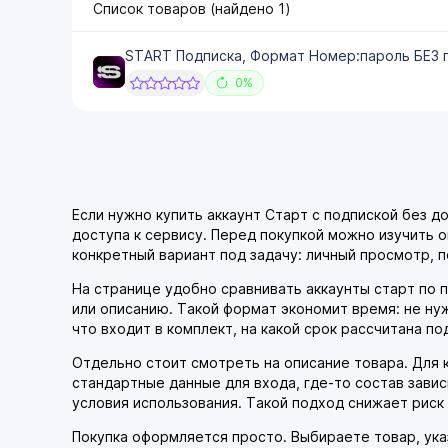
Список товаров (найдено
1
)
START Подписка, Формат Номер:пароль БЕЗ п
0%
Если нужно купить аккаунт Старт с подпиской без д
доступа к сервису. Перед покупкой можно изучить о
конкретный вариант под задачу: личный просмотр, 
На странице удобно сравнивать аккаунты старт по п
или описанию. Такой формат экономит время: не ну
что входит в комплект, на какой срок рассчитана по
Отдельно стоит смотреть на описание товара. Для к
стандартные данные для входа, где-то состав завис
условия использования. Такой подход снижает риск 
Покупка оформляется просто. Выбираете товар, ук