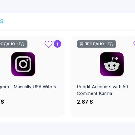
 $
ОДАНО 1 ЕД.
ПРОДАНО 1 ЕД.
gram - Manually USA With 5
Reddit Accounts with 50
Comment Karma
 $
2.87 $