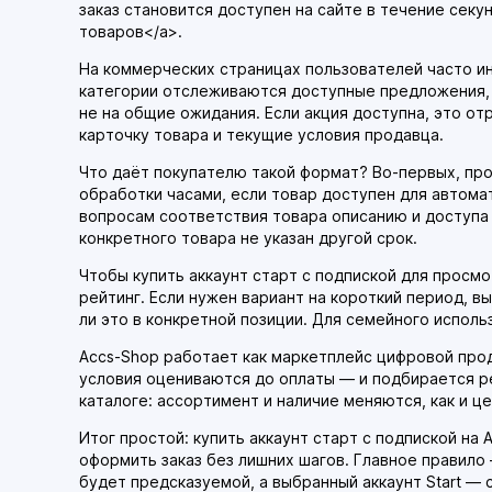
заказ становится доступен на сайте в течение секу
товаров</a>.
На коммерческих страницах пользователей часто ин
категории отслеживаются доступные предложения, а
не на общие ожидания. Если акция доступна, это от
карточку товара и текущие условия продавца.
Что даёт покупателю такой формат? Во-первых, проз
обработки часами, если товар доступен для автомат
вопросам соответствия товара описанию и доступа 
конкретного товара не указан другой срок.
Чтобы купить аккаунт старт с подпиской для просмо
рейтинг. Если нужен вариант на короткий период, 
ли это в конкретной позиции. Для семейного испол
Accs-Shop работает как маркетплейс цифровой проду
условия оцениваются до оплаты — и подбирается ре
каталоге: ассортимент и наличие меняются, как и ц
Итог простой: купить аккаунт старт с подпиской на
оформить заказ без лишних шагов. Главное правило 
будет предсказуемой, а выбранный аккаунт Start —