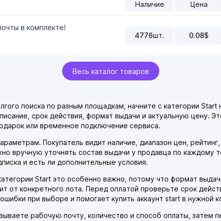
Наличие
Цена
очты в комплекте!
4776
шт.
0.08
$
Весь каталог товаров
олгого поиска по разным площадкам, начните с категории Star
писание, срок действия, формат выдачи и актуальную цену. Это
подарок или временное подключение сервиса.
араметрам. Покупатель видит наличие, диапазон цен, рейтинг
жно вручную уточнять состав выдачи у продавца по каждому т
дписка и есть ли дополнительные условия.
атегории Start это особенно важно, потому что формат выдачи
ит от конкретного лота. Перед оплатой проверьте срок дейст
ошибки при выборе и помогает купить аккаунт start в нужной 
азываете рабочую почту, количество и способ оплаты, затем 