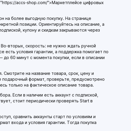
="https://accs-shop.com/">Маркетплейсе цифровых
он на более выгодную покупку. На странице
кретной позиции. Ориентируйтесь на описание, а
подпиской, купону и скидкам закрываются через
 Во-вторых, скорость: не нужно ждать ручной
се есть условия гарантии, а поддержка помогает по
 до 60 минут с момента покупки, если в описании
. Смотрите на название товара, срок, цену и
те подарочный формат, проверьте, предусмотрено
есь только на фактическое описание товара.
ора. Если в наличии есть аккаунт с подпиской,
ует, стоит периодически проверять Start в
оступ, сравнить аккаунты старт по условиям и
рмат входа и условия гарантии. Тогда покупка