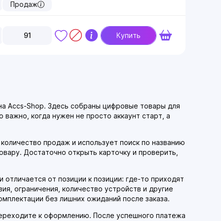
Продаж
91
Купить
t на Accs-Shop. Здесь собраны цифровые товары для
 важно, когда нужен не просто аккаунт старт, а
, количество продаж и использует поиск по названию
овару. Достаточно открыть карточку и проверить,
 отличается от позиции к позиции: где-то приходят
вия, ограничения, количество устройств и другие
комплектации без лишних ожиданий после заказа.
переходите к оформлению. После успешного платежа