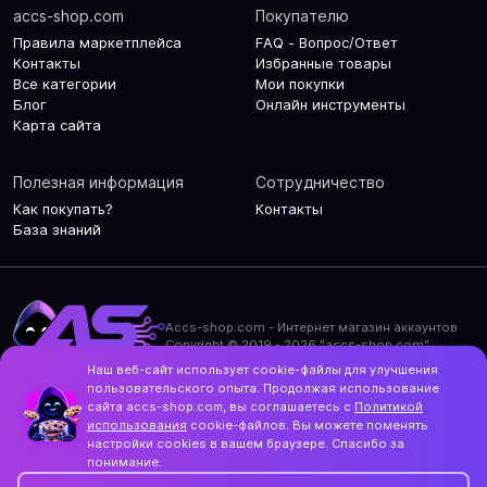
accs-shop.com
Покупателю
Правила маркетплейса
FAQ - Вопрос/Ответ
Контакты
Избранные товары
Все категории
Мои покупки
Блог
Онлайн инструменты
Карта сайта
Полезная информация
Сотрудничество
Как покупать?
Контакты
База знаний
Accs-shop.com - Интернет магазин аккаунтов
Copyright © 2019 - 2026 "accs-shop.com"
Наш веб-сайт использует cookie-файлы для улучшения
Политика конфиденциальности
пользовательского опыта. Продолжая использование
Политика использования cookie-файлов
сайта accs-shop.com, вы соглашаетесь с
Политикой
Контакты и актуальный адрес сайта
использования
cookie-файлов. Вы можете поменять
Structo
настройки cookies в вашем браузере. Спасибо за
Дизайн и разработка
понимание.