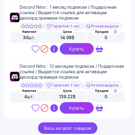
Discord Nitro : 1 месяц подписки / Подарочная
ссылка / Выдается ссылка для активации
дискорд премиум-подписки
Гарантия: 1 час
Ручная выдача
Наличие
Цена
Продаж
30
шт.
14.98
$
0
Купить
Discord Nitro : 12 месяцев подписки / Подарочная
ссылка / Выдается ссылка для активации
дискорд премиум-подписки
Гарантия: 1 час
Ручная выдача
Наличие
Цена
Продаж
4
шт.
139.22
$
0
Купить
Весь каталог товаров