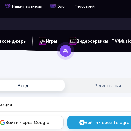
Наши партнеры
Блог
Глоссарий
ессенджеры
Игры
Видеосервисы | TV/Musi
Вход
Регистрация
зация
Войти через Google
Войти через Telegr