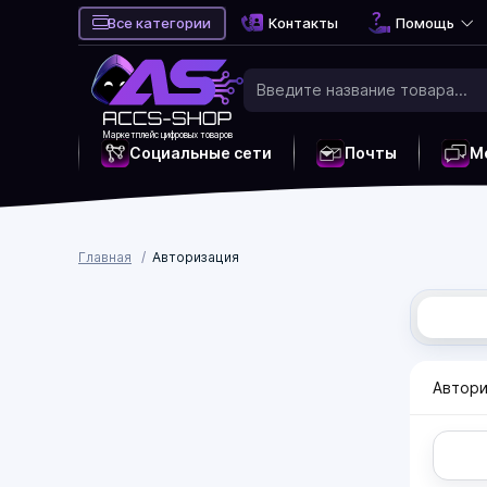
Все категории
Контакты
Помощь
Маркетплейс цифровых товаров
Социальные сети
Почты
М
Главная
Авторизация
Автори