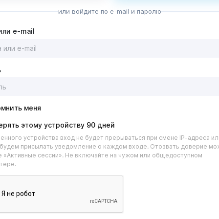
или войдите по e-mail и паролю
или e-mail
ь
омнить меня
ерять этому устройству 90 дней
енного устройства вход не будет прерываться при смене IP-адреса ил
 будем присылать уведомление о каждом входе. Отозвать доверие мо
 «Активные сессии». Не включайте на чужом или общедоступном
тере.