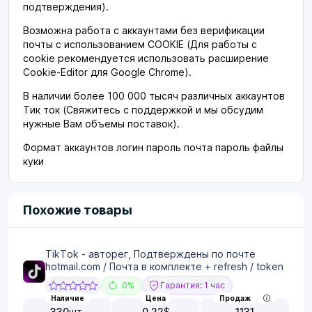
подтверждения).
Возможна работа с аккаунтами без верификации
почты с использованием COOKIE (Для работы с
cookie рекомендуется использовать расширение
Cookie-Editor для Google Chrome).
В наличии более 100 000 тысяч различных аккаунтов
Тик ток (Свяжитесь с поддержкой и мы обсудим
нужные Вам объемы поставок).
Формат аккаунтов логин пароль почта пароль файлы
куки
Похожие товары
TikTok - авторег, Подтверждены по почте
hotmail.com / Почта в комплекте + refresh / token
0%
Гарантия: 1 час
Наличие
Цена
Продаж
330
шт.
0.22
$
1131