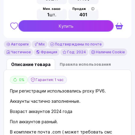
Мин. заказ
Продаж
1
шт.
401
Купить
Автореги
Mix
Подтверждены по почте
Частичное
Франция
Год: 2024
Наличие Cookie
Описание товара
Правила использования
0%
Гарантия: 1 час
При регистрации использовались proxy IPV6.
Аккаунты частично заполненные.
Возраст аккаунтов 2024 года
Пол аккаунтов разный.
В комплекте почта .com ( может требовать смс