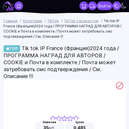
Войти
Главная
Категории
TikTok
TikTok с возрастом
Tik tok IP
France (Франция)2024 года / ПРОГРАММА НАГРАД ДЛЯ АВТОРОВ /
COOKIE и Почта в комплекте / Почта может затребовать смс
подтверждения / См. Описание !!!
Tik tok IP France (Франция)2024 года /
ТОП
ПРОГРАММА НАГРАД ДЛЯ АВТОРОВ /
COOKIE и Почта в комплекте / Почта может
затребовать смс подтверждения / См.
Описание !!!
Наличие
Цена
35
шт.
0.48
$