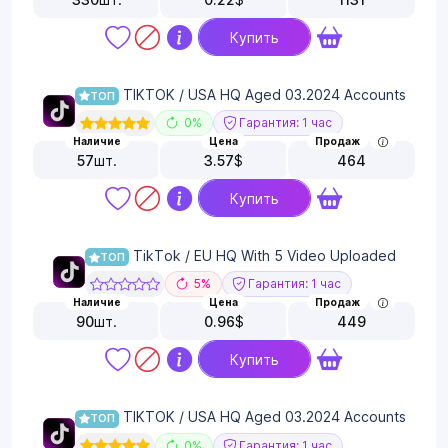
Купить
TIKTOK / USA HQ Aged 03.2024 Accounts
ТОП
0%
Гарантия: 1 час
Наличие
Цена
Продаж
57
шт.
3.57
$
464
Купить
TikTok / EU HQ With 5 Video Uploaded
ТОП
5%
Гарантия: 1 час
Наличие
Цена
Продаж
90
шт.
0.96
$
449
Купить
TIKTOK / USA HQ Aged 03.2024 Accounts
ТОП
0%
Гарантия: 1 час