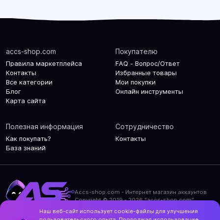
accs-shop.com
Покупателю
Правила маркетплейса
FAQ - Вопрос/Ответ
Контакты
Избранные товары
Все категории
Мои покупки
Блог
Онлайн инструменты
Карта сайта
Полезная информация
Сотрудничество
Как покупать?
Контакты
База знаний
Accs-shop.com - Интернет магазин аккаунтов
Copyright © 2019 - 2026 "accs-shop.com"
Наш веб-сайт использует cookie-файлы для улучшения
Политика конфиденциальности
пользовательского опыта. Продолжая использование