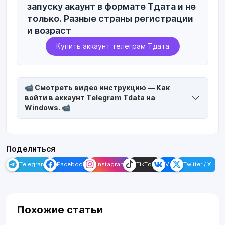
запуску акаунт в формате Тдата и не
только. Разные страны регистрации
и возраст
Купить аккаунт телеграм Тдата
📹 Смотреть видео инструкцию — Как
войти в аккаунт Telegram Tdata на
Windows. 📹
Поделиться
Telegram
Facebook
Instagram
TikTok
VK
Twitter / X
Похожие статьи