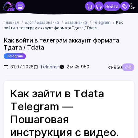
Войти
Главная
Блог / База знаний
База знаний
Telegram
Как
войти в телеграм аккаунт формата Тдата / Tdata
Как войти в телеграм аккаунт формата
Тдата / Tdata
Telegram
31.07.2026
Telegram
2 м.
950
950
2
Как зайти в Tdata
Telegram —
Пошаговая
инструкция с видео.