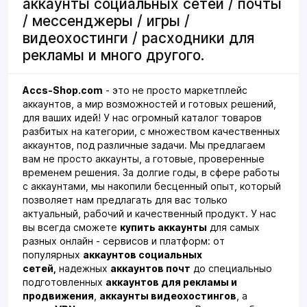
аккаунты социальных сетей / почты
/ мессенджеры / игры /
видеохостинги / расходники для
рекламы и много другого.
Accs-Shop.com
- это не просто маркетплейс
аккаунтов, а мир возможностей и готовых решений,
для ваших идей! У нас огромный каталог товаров
разбитых на категории, с множеством качественных
аккаунтов, под различные задачи. Мы предлагаем
вам не просто аккаунты, а готовые, проверенные
временем решения. За долгие годы, в сфере работы
с аккаунтами, мы накопили бесценный опыт, который
позволяет нам предлагать для вас только
актуальный, рабочий и качественный продукт. У нас
вы всегда сможете
купить аккаунты
для самых
разных онлайн - сервисов и платформ: от
популярных
аккаунтов социальных
сетей,
надежных
аккаунтов почт
до специальныо
подготовленных
аккаунтов для рекламы и
продвижения
,
аккаунты видеохостингов
, а