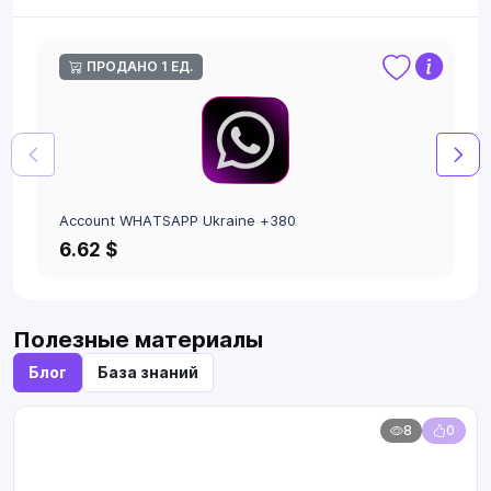
ПРОДАНО 1 ЕД.
Account WHATSAPP Ukraine +380
6.62 $
Полезные материалы
Блог
База знаний
8
0