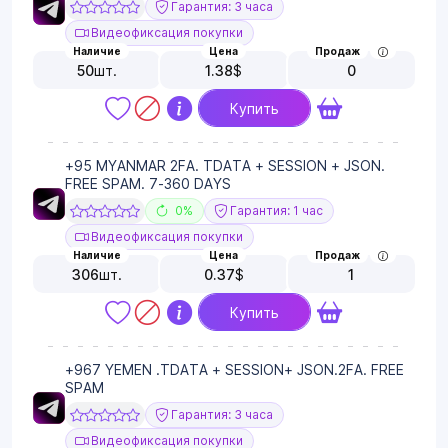
Гарантия: 3 часа
Видеофиксация покупки
Наличие
Цена
Продаж
50
шт.
1.38
$
0
Купить
+95 MYANMAR 2FA. TDATA + SESSION + JSON.
FREE SPAM. 7-360 DAYS
0%
Гарантия: 1 час
Видеофиксация покупки
Наличие
Цена
Продаж
306
шт.
0.37
$
1
Купить
+967 YEMEN .TDATA + SESSION+ JSON.2FA. FREE
SPAM
Гарантия: 3 часа
Видеофиксация покупки