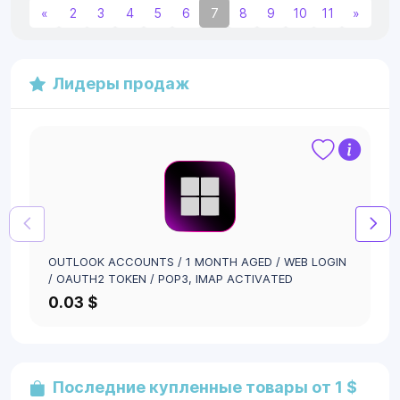
«
2
3
4
5
6
7
8
9
10
11
»
Лидеры продаж
OUTLOOK ACCOUNTS / 1 MONTH AGED / WEB LOGIN
/ OAUTH2 TOKEN / POP3, IMAP ACTIVATED
0.03 $
Последние купленные товары от 1 $