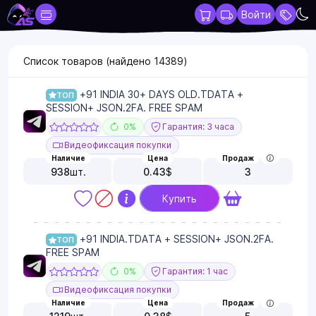
Войти
Список товаров (найдено
14389
)
+91 INDIA 30+ DAYS OLD.TDATA +
ТОП
SESSION+ JSON.2FA. FREE SPAM
0%
Гарантия: 3 часа
Видеофиксация покупки
Наличие
Цена
Продаж
938
шт.
0.43
$
3
Купить
+91 INDIA.TDATA + SESSION+ JSON.2FA.
ТОП
FREE SPAM
0%
Гарантия: 1 час
Видеофиксация покупки
Наличие
Цена
Продаж