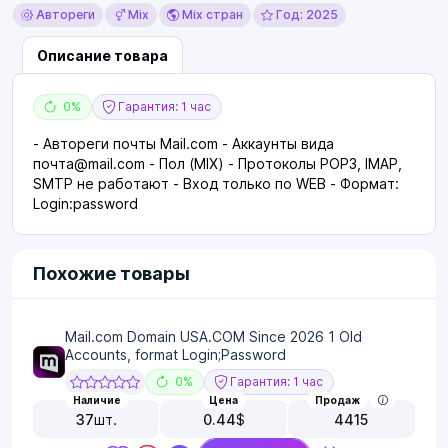
Автореги
Mix
Mix стран
Год: 2025
Описание товара
0%
Гарантия: 1 час
- Автореги почты Mail.com - Аккаунты вида
почта@mail.com - Пол (MIX) - Протоколы POP3, IMAP,
SMTP не работают - Вход только по WEB - Формат:
Login:password
Похожие товары
Mail.com Domain USA.COM Since 2026 1 Old
Accounts, format Login;Password
0%
Гарантия: 1 час
Наличие
Цена
Продаж
37
шт.
0.44
$
4415