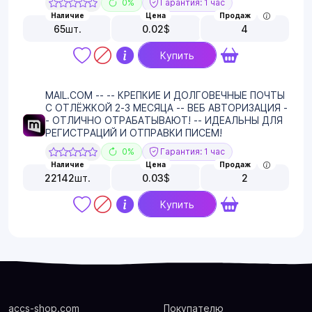
0%
Гарантия: 1 час
Наличие
Цена
Продаж
65
шт.
0.02
$
4
Купить
MAIL.COM -- -- КРЕПКИЕ И ДОЛГОВЕЧНЫЕ ПОЧТЫ
С ОТЛЁЖКОЙ 2-3 МЕСЯЦА -- ВЕБ АВТОРИЗАЦИЯ -
- ОТЛИЧНО ОТРАБАТЫВАЮТ! -- ИДЕАЛЬНЫ ДЛЯ
РЕГИСТРАЦИЙ И ОТПРАВКИ ПИСЕМ!
0%
Гарантия: 1 час
Наличие
Цена
Продаж
22142
шт.
0.03
$
2
Купить
accs-shop.com
Покупателю