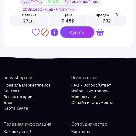
0%
Гарантия: 1 час
Видеофиксация покупки
Наличие
Цена
Продаж
27
шт.
0.48
$
702
Купить
accs-shop.com
Покупателю
Правила маркетплейса
FAQ - Вопрос/Ответ
Контакты
Избранные товары
Все категории
Мои покупки
Блог
Онлайн инструменты
Карта сайта
Полезная информация
Сотрудничество
Как покупать?
Контакты