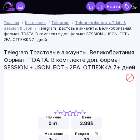
Войти
Главная
Категории
Telegram
Telegram формата Tdata &
Session & Json
Telegram Трастовые аккаунты. Великобритания.
Формат: TDATA. В комплекте доп. формат SESSION + JSON. ЕСТЬ
2FA. ОТЛЕЖКА 7+ дней
Telegram Трастовые аккаунты. Великобритания.
Формат: TDATA. В комплекте доп. формат
SESSION + JSON. ЕСТЬ 2FA. ОТЛЕЖКА 7+ дней
Наличие
Цена
0
шт.
2.88
$
Мин. заказ
Продаж
1
шт.
70