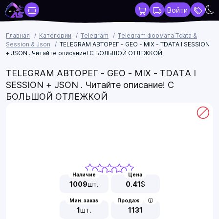
Войти
Главная
Категории
Telegram
Telegram формата Tdata &
Session & Json
TELEGRAM АВТОРЕГ - GEO - MIX - TDATA I SESSION
+ JSON . Читайте описание! С БОЛЬШОЙ ОТЛЕЖКОЙ
TELEGRAM АВТОРЕГ - GEO - MIX - TDATA I
SESSION + JSON . Читайте описание! С
БОЛЬШОЙ ОТЛЕЖКОЙ
Наличие
Цена
1009
шт.
0.41
$
Мин. заказ
Продаж
1
шт.
1131