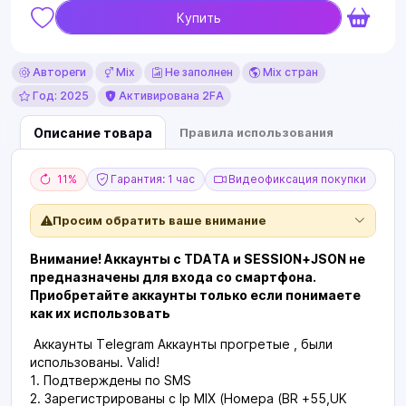
Купить
Автореги
Mix
Не заполнен
Mix стран
Год: 2025
Активирована 2FA
Описание товара
Правила использования
11%
Гарантия: 1 час
Видеофиксация покупки
Просим обратить ваше внимание
Внимание! Аккаунты с TDATA и SESSION+JSON не
предназначены для входа со смартфона.
Приобретайте аккаунты только если понимаете
как их использовать
Аккаунты Telegram Аккаунты прогретые , были
использованы. Valid!
1. Подтверждены по SMS
2. Зарегистрированы с Ip MIX (Номера (BR +55,UK