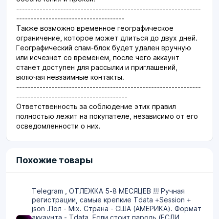
---------------------------------------------------------------
-------------------------------------
Также возможно временное географическое
ограничение, которое может длиться до двух дней.
Географический спам-блок будет удален вручную
или исчезнет со временем, после чего аккаунт
станет доступен для рассылки и приглашений,
включая невзаимные контакты.
---------------------------------------------------------------
--------------------------------------
Ответственность за соблюдение этих правил
полностью лежит на покупателе, независимо от его
осведомленности о них.
Похожие товары
Telegram , ОТЛЕЖКА 5-8 МЕСЯЦЕВ !!! Ручная
регистрации, самые крепкие Tdata +Session +
json .Пол - Mix. Страна - США (АМЕРИКА). Формат
аккаунта - Tdata. Если стоит пароль (ЕСЛИ