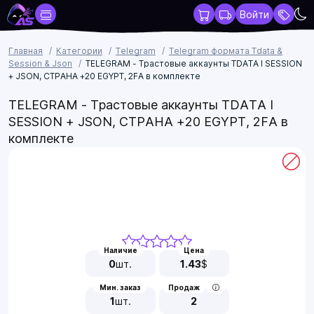
Войти
Главная
Категории
Telegram
Telegram формата Tdata &
Session & Json
TELEGRAM - Трастовые аккаунты TDATA I SESSION
+ JSON, СТРАНА +20 EGYPT, 2FA в комплекте
TELEGRAM - Трастовые аккаунты TDATA I
SESSION + JSON, СТРАНА +20 EGYPT, 2FA в
комплекте
Наличие
Цена
0
шт.
1.43
$
Мин. заказ
Продаж
1
шт.
2