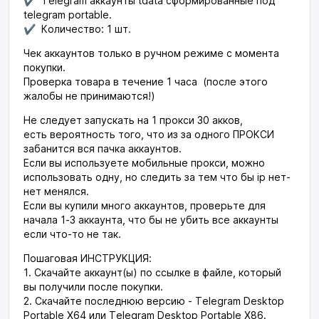
✔ Telegram аккаунты tdata сформированные под
telegram portable.
✔ Количество: 1 шт.
Чек аккаунтов только в ручном режиме с момента
покупки.
Проверка товара в течение 1 часа (после этого
жалобы не принимаются!)
Не следует запускать на 1 прокси 30 акков,
есть вероятность того, что из за одного ПРОКСИ
забанится вся пачка аккаунтов.
Если вы используете мобильные прокси, можно
использовать одну, но следить за тем что бы ip нет-
нет менялся.
Если вы купили много аккаунтов, проверьте для
начала 1-3 аккаунта, что бы не убить все аккаунты
если что-то не так.
Пошаговая ИНСТРУКЦИЯ:
1. Скачайте аккаунт(ы) по ссылке в файле, который
вы получили после покупки.
2. Скачайте последнюю версию - Telegram Desktop
Portable X64 или Telegram Desktop Portable X86.