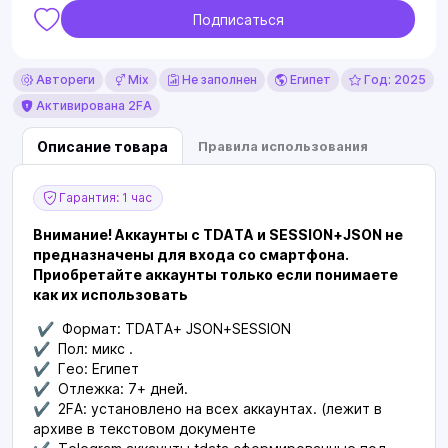
Подписаться
Автореги
Mix
Не заполнен
Египет
Год: 2025
Активирована 2FA
Описание товара
Правила использования
Гарантия: 1 час
Внимание! Аккаунты с TDATA и SESSION+JSON не
предназначены для входа со смартфона.
Приобретайте аккаунты только если понимаете
как их использовать
✔ Формат: TDATA+ JSON+SESSION
✔ Пол: микс .
✔ Гео: Египет
✔ Отлежка: 7+ дней.
✔ 2FA: установлено на всех аккаунтах. (лежит в
архиве в текстовом документе