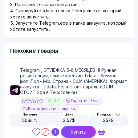
3. Распакуйте скачанный архив.
4. Скопируйте tdata в папку Telegram.exe, который
хотите запустить.
5. Запустите Telegram.exe в папке аккаунта, который
хотите запустить.
Похожие товары
Telegram , ОТЛЕЖКА 5-8 МЕСЯЦЕВ !!! Ручная
регистрации, самые крепкие Tdata +Session +
json .Пол - Mix. Страна - США (АМЕРИКА). Формат
аккаунта - Tdata. Если стоит пароль (ЕСЛИ
СТОИТ 2фа в Текстовике)
0%
Гарантия: 1 час
Видеофиксация покупки
Наличие
Цена
Продаж
506
шт.
3.57
$
3578
Купить