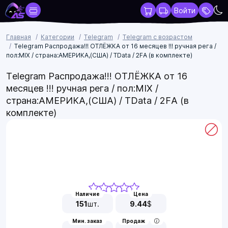
Войти
Главная
Категории
Telegram
Telegram с возрастом
Telegram Распродажа!!! ОТЛЁЖКА от 16 месяцев !!! ручная рега /
пол:MIX / страна:АМЕРИКА,(США) / TData / 2FA (в комплекте)
Telegram Распродажа!!! ОТЛЁЖКА от 16
месяцев !!! ручная рега / пол:MIX /
страна:АМЕРИКА,(США) / TData / 2FA (в
комплекте)
Наличие
Цена
151
шт.
9.44
$
Мин. заказ
Продаж