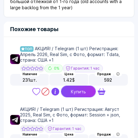
большой отлежкой от 1-го года (old accounts with a
large backlog from the 1 year)
Похожие товары
АКЦИЯ! / Telegram (1 шт) Регистрация:
ТОП
Апрель 2026, Real Sim, с Фото, формат: Tdata,
страна: США +1
0%
Гарантия: 1 час
Наличие
Цена
Продаж
231
шт.
1.42
$
592
Купить
АКЦИЯ! / Telegram (1 шт) Регистрация: Август
2025, Real Sim, с Фото, формат: Session + json,
страна: США +1
Гарантия: 1 час
Наличие
Цена
Продаж