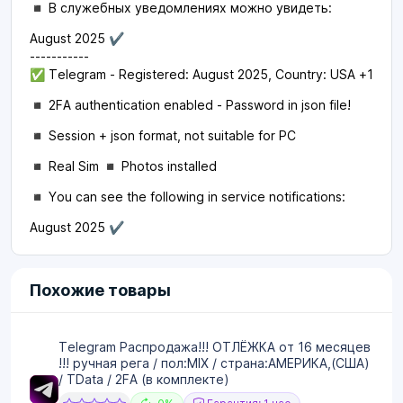
◾️ В служебных уведомлениях можно увидеть:
August 2025 ✔
-----------
✅ Telegram - Registered: August 2025, Country: USA +1
◾️ 2FA authentication enabled - Password in json file!
◾️ Session + json format, not suitable for PC
◾️ Real Sim ◾️ Photos installed
◾️ You can see the following in service notifications:
August 2025 ✔
Похожие товары
Telegram Распродажа!!! ОТЛЁЖКА от 16 месяцев
!!! ручная рега / пол:MIX / страна:АМЕРИКА,(США)
/ TData / 2FA (в комплекте)