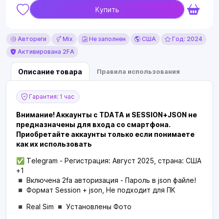
Купить
Автореги
Mix
Не заполнен
США
Год: 2024
Активирована 2FA
Описание товара
Правила использования
Гарантия: 1 час
Внимание! Аккаунты с TDATA и SESSION+JSON не
предназначены для входа со смартфона.
Приобретайте аккаунты только если понимаете
как их использовать
✅ Telegram - Регистрация: Август 2025, страна: США
+1
◾️ Включена 2fa авторизация - Пароль в json файле!
◾️ Формат Session + json, Не подходит для ПК
◾️ Real Sim ◾️ Установлены Фото