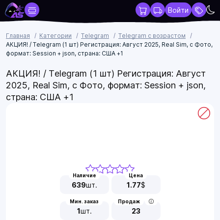
Войти
Главная
Категории
Telegram
Telegram с возрастом
АКЦИЯ! / Telegram (1 шт) Регистрация: Август 2025, Real Sim, с Фото,
формат: Session + json, страна: США +1
АКЦИЯ! / Telegram (1 шт) Регистрация: Август
2025, Real Sim, с Фото, формат: Session + json,
страна: США +1
Наличие
Цена
639
шт.
1.77
$
Мин. заказ
Продаж
1
шт.
23