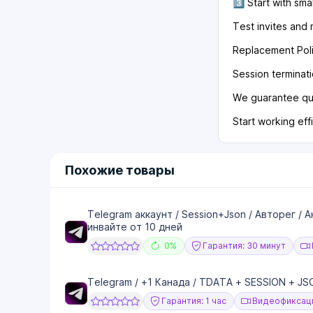
3️⃣ Start with sma
Test invites and 
Replacement Pol
Session terminati
We guarantee qua
Start working eff
Похожие товары
Telegram аккаунт / Session+Json / Авторег / 
инвайте от 10 дней
0%
Гарантия: 30 минут
Telegram / +1 Канада / TDATA + SESSION + 
Гарантия: 1 час
Видеофиксаци