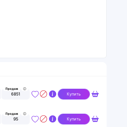
Продаж
6851
Купить
Продаж
95
Купить