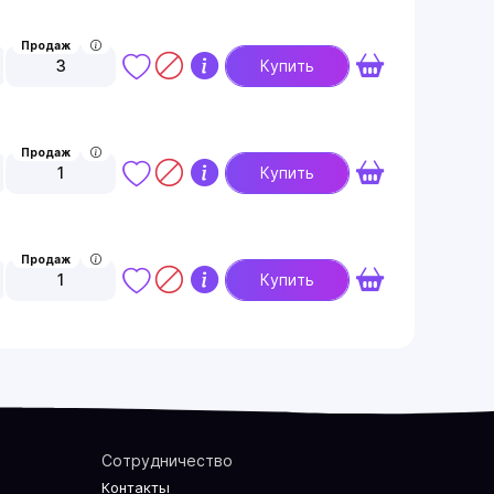
Продаж
3
Купить
Продаж
1
Купить
Продаж
1
Купить
Сотрудничество
Контакты