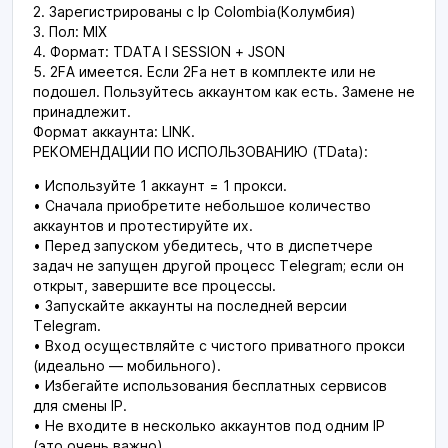
2. Зарегистрированы с Ip Colombia(Колумбия)
3. Пол: MIX
4. Формат: TDATA I SESSION + JSON
5. 2FA имеется. Если 2Fa нет в комплекте или не
подошел. Пользуйтесь аккаунтом как есть. Замене не
принадлежит.
Формат аккаунта: LINK.
РЕКОМЕНДАЦИИ ПО ИСПОЛЬЗОВАНИЮ (TData):
• Используйте 1 аккаунт = 1 прокси.
• Сначала приобретите небольшое количество
аккаунтов и протестируйте их.
• Перед запуском убедитесь, что в диспетчере
задач не запущен другой процесс Telegram; если он
открыт, завершите все процессы.
• Запускайте аккаунты на последней версии
Telegram.
• Вход осуществляйте с чистого приватного прокси
(идеально — мобильного).
• Избегайте использования бесплатных сервисов
для смены IP.
• Не входите в несколько аккаунтов под одним IP
(это очень важно).