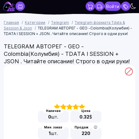
Войти
Главная
Категории
Telegram
Telegram формата Tdata &
Session & Json
TELEGRAM АВТОРЕГ - GEO -Colombia(Колумбия) -
TDATA I SESSION + JSON . Читайте описание! Строго в одни руки!
TELEGRAM АВТОРЕГ - GEO -
Colombia(Колумбия) - TDATA I SESSION +
JSON . Читайте описание! Строго в одни руки!
Наличие
Цена
0
шт.
0.32
$
Мин. заказ
Продаж
1
шт.
220