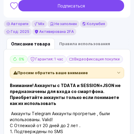
Подписаться
Автореги
Mix
Не заполнен
Колумбия
Год: 2025
Активирована 2FA
Описание товара
Правила использования
0%
Гарантия: 1 час
Видеофиксация покупки
Просим обратить ваше внимание
Внимание! Аккаунты с TDATA и SESSION+JSON не
предназначены для входа со смартфона.
Приобретайте аккаунты только если понимаете
как их использовать
Аккаунты Telegram Аккаунты прогретые , были
использованы. Valid!
С Отлежкой от 20 дней до 2 лет .
1. Подтверждены по SMS