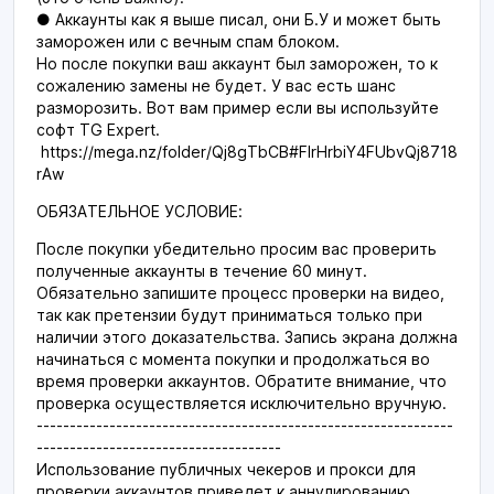
● Аккаунты как я выше писал, они Б.У и может быть
заморожен или с вечным спам блоком.
Но после покупки ваш аккаунт был заморожен, то к
сожалению замены не будет. У вас есть шанс
разморозить. Вот вам пример если вы используйте
софт TG Expert.
https://mega.nz/folder/Qj8gTbCB#FIrHrbiY4FUbvQj8718
rAw
ОБЯЗАТЕЛЬНОЕ УСЛОВИЕ:
После покупки убедительно просим вас проверить
полученные аккаунты в течение 60 минут.
Обязательно запишите процесс проверки на видео,
так как претензии будут приниматься только при
наличии этого доказательства. Запись экрана должна
начинаться с момента покупки и продолжаться во
время проверки аккаунтов. Обратите внимание, что
проверка осуществляется исключительно вручную.
---------------------------------------------------------------
-------------------------------------
Использование публичных чекеров и прокси для
проверки аккаунтов приведет к аннулированию