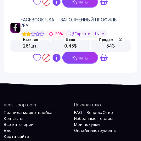
Купить
FACEBOOK USA -- ЗАПОЛНЕННЫЙ ПРОФИЛЬ --
2FA
20%
Гарантия: 1 час
Наличие
Цена
Продаж
261
шт.
0.45
$
543
Купить
accs-shop.com
Покупателю
Правила маркетплейса
FAQ - Вопрос/Ответ
Контакты
Избранные товары
Все категории
Мои покупки
Блог
Онлайн инструменты
Карта сайта