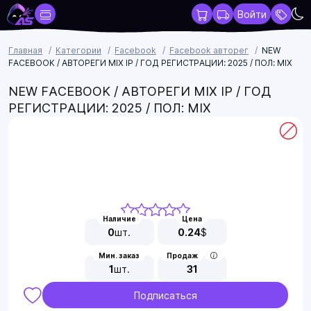
Войти
Главная
Категории
Facebook
Facebook авторег
NEW
FACEBOOK / АВТОРЕГИ MIX IP / ГОД РЕГИСТРАЦИИ: 2025 / ПОЛ: MIX
NEW FACEBOOK / АВТОРЕГИ MIX IP / ГОД
РЕГИСТРАЦИИ: 2025 / ПОЛ: MIX
Наличие
Цена
0
шт.
0.24
$
Мин. заказ
Продаж
1
шт.
31
Подписаться