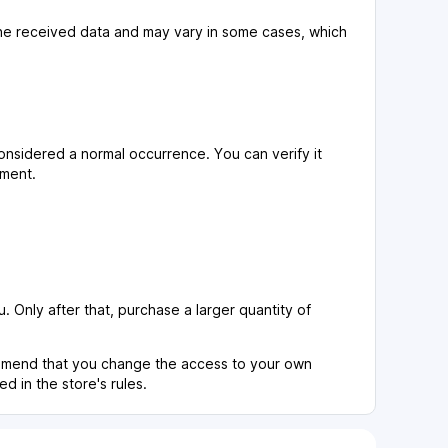
 the received data and may vary in some cases, which
considered a normal occurrence. You can verify it
ement.
u. Only after that, purchase a larger quantity of
ommend that you change the access to your own
d in the store's rules.