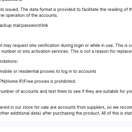
s issued. The data format is provided to facilitate the reading of
the operation of the accounts.
ackup mail:password:link
 may request sms verification during login or while in use. This is 
number or sms activation services. This is not a reason for replac
dations:
mobile or residential proxies to log in to accounts
VPN/Home IP/Free proxies is prohibited.
l number of accounts and test them to see if they are suitable for yo
ered in our store for sale are accounts from suppliers, so we rec
her additional data) after purchasing the product. All of this is state