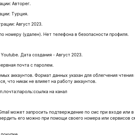
ации: Авторег.
ации: Турция.
рации: Август 2023.
о номеру (удален). Нет телефона в безопасности профиля.
 Youtube. Дата создания - Август 2023.
зервная почта с паролем.
мых аккаунтов. Формат данных указан для облегчения чтения 
я, что никак не влияет на работу аккаунтов.
п.почта:пароль:ссылка на канал
Gmail может запросить подтверждение по смс при входе или 
вердить его можно при помощи своего номера или сервисов см
 покупке.