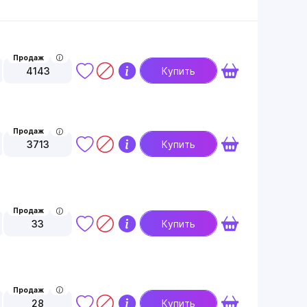
Продаж
4143
Купить
Продаж
3713
Купить
Продаж
33
Купить
Продаж
28
Купить