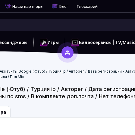
Наши партнеры
Блог
Глоссарий
ессенджеры
Игры
Видеосервисы | TV/Musi
Аккаунты Google (Ютуб) / Турция ip / Авторег / Дата регистрации - Авг
ля / Пол Mix
e (Ютуб) / Турция ip / Авторег / Дата регистраци
 по sms / В комплекте доп.почта / Нет телефона
ара