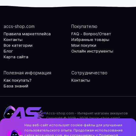
accs-shop.com
Покупателю
Правила маркетплейса
FAQ - Вопрос/Ответ
Контакты
Избранные товары
Все категории
Мои покупки
Блог
Онлайн инструменты
Карта сайта
Полезная информация
Сотрудничество
Как покупать?
Контакты
База знаний
Accs-shop.com - Интернет магазин аккаунтов
Copyright © 2019 - 2026 "accs-shop.com"
Наш веб-сайт использует cookie-файлы для улучшения
Политика конфиденциальности
пользовательского опыта. Продолжая использование
Политика использования cookie-файлов
сайта accs-shop.com, вы соглашаетесь с
Политикой