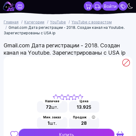
Войти
Главная
Категории
YouTube
YouTube с возрастом
Gmail.com Дата регистрации - 2018. Создан канал на Youtube.
Зарегистрированы с USA ip
Gmail.com Дата регистрации - 2018. Создан
канал на Youtube. Зарегистрированы с USA ip
Наличие
Цена
72
шт.
13.92
$
Мин. заказ
Продаж
1
шт.
28
Купить