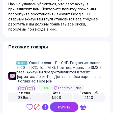
Нам не удалось убедиться, что этот аккаунт
принадлежит вам. Повторите попытку позже или
попробуйте восстановить аккаунт Google." С
старыми аккаунтами гугл становится все труднее
работать и вы должны понимать все риски,
проблемы при входе в них.
Похожие товары
Youtube.com - IP - СНГ. Год регистрации
ТОП
2020 - 2023. Пол (MIX). Подтверждены по SMS 2
раза. Аккаунты предоставляются в таких
форматах. Логин;Пас;Доп почта без пароля или
(Логин:Пас:Телефон)
0%
Гарантия: 1 час
Наличие
Цена
Продаж
239
шт.
1.92
$
4143
Купить