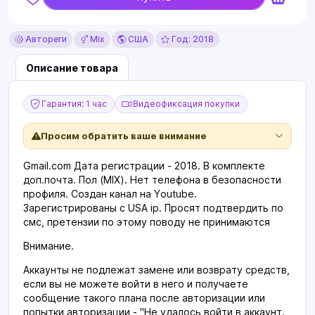
Автореги
Mix
США
Год: 2018
Описание товара
Гарантия: 1 час
Видеофиксация покупки
Просим обратить ваше внимание
Gmail.com Дата регистрации - 2018. В комплекте
доп.почта. Пол (МIX). Нет телефона в безопасности
профиля. Создан канал на Youtube.
Зарегистрированы с USA ip. Просят подтвердить по
смс, претензии по этому поводу не принимаются
Внимание.
Аккаунты не подлежат замене или возврату средств,
если вы не можете войти в него и получаете
сообщение такого плана после авторизации или
попытки авторизации - "Не удалось войти в аккаунт.