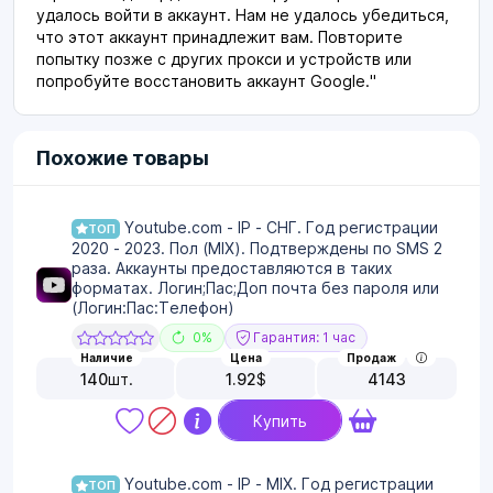
удалось войти в аккаунт. Нам не удалось убедиться,
что этот аккаунт принадлежит вам. Повторите
попытку позже с других прокси и устройств или
попробуйте восстановить аккаунт Google."
Похожие товары
Youtube.com - IP - СНГ. Год регистрации
ТОП
2020 - 2023. Пол (MIX). Подтверждены по SMS 2
раза. Аккаунты предоставляются в таких
форматах. Логин;Пас;Доп почта без пароля или
(Логин:Пас:Телефон)
0%
Гарантия: 1 час
Наличие
Цена
Продаж
140
шт.
1.92
$
4143
Купить
Youtube.com - IP - MIX. Год регистрации
ТОП