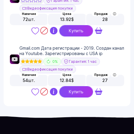
Гарантия: 1 час
Видеофиксация покупки
Наличие
Цена
Продаж
72
шт.
13.92
$
28
Купить
Gmail.com Дата регистрации - 2019. Создан канал
на Youtube. Зарегистрированы с USA ip
0%
Гарантия: 1 час
Видеофиксация покупки
Наличие
Цена
Продаж
54
шт.
12.84
$
27
Купить