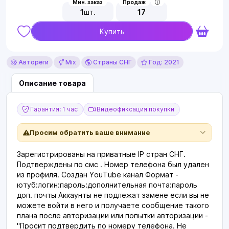
Мин. заказ
Продаж
1
шт.
17
Купить
Автореги
Mix
Страны СНГ
Год: 2021
Описание товара
Гарантия: 1 час
Видеофиксация покупки
Просим обратить ваше внимание
Зарегистрированы на приватные IP стран СНГ.
Подтверждены по смс . Номер телефона был удален
из профиля. Создан YouTube канал Формат -
ютуб:логин:пароль:дополнительная почта:пароль
доп. почты Аккаунты не подлежат замене если вы не
можете войти в него и получаете сообщение такого
плана после авторизации или попытки авторизации -
"Просит подтвердить по номеру телефона. Не