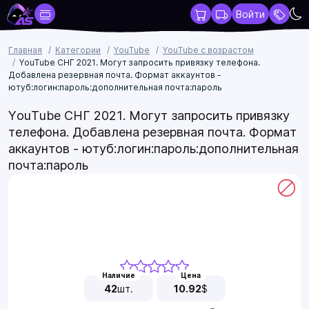
Войти
Главная
Категории
YouTube
YouTube с возрастом
YouTube СНГ 2021. Могут запросить привязку телефона.
Добавлена резервная почта. Формат аккаунтов -
ютуб:логин:пароль:дополнительная почта:пароль
YouTube СНГ 2021. Могут запросить привязку
телефона. Добавлена резервная почта. Формат
аккаунтов - ютуб:логин:пароль:дополнительная
почта:пароль
Наличие
Цена
42
шт.
10.92
$