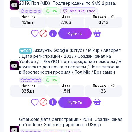
2019. Пол (MIX). Подтверждены по SMS 2 раза.
0%
Гарантия: 1 час
Наличие
Цена
Продаж
151
шт.
2.16
$
3713
Купить
Аккаунты Google (Ютуб) / Mix ip / Авторег
ТОП
/ Дата регистрации - 2023 / Создан канал на
Youtube / ТРЕБУЮТ подтверждение номером / В
комплекте доп.почта с паролем / Нет телефона
в безопасности профиля / Пол Mix / Без замен
0%
Наличие
Цена
Продаж
835
шт.
1.51
$
33
Купить
Gmail.com Дата регистрации - 2018. Создан канал
на Youtube. Зарегистрированы с USA ip