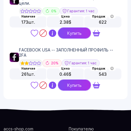
цели.
0%
Гарантия: 1 час
Наличие
Цена
Продаж
173
шт.
2.38
$
622
Купить
FACEBOOK USA -- ЗАПОЛНЕННЫЙ ПРОФИЛЬ --
2FA
20%
Гарантия: 1 час
Наличие
Цена
Продаж
261
шт.
0.46
$
543
Купить
accs-shop.com
Покупателю