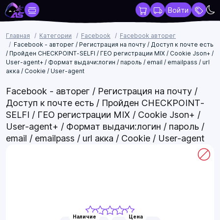
Войти
Главная
Категории
Facebook
Facebook авторег
Facebook - авторег / Регистрация на почту / Доступ к почте есть
/ Пройден CHECKPOINT-SELFI / ГЕО регистрации MIX / Cookie Json+ /
User-agent+ / Формат выдачи:логин / пароль / email / emailpass / url
акка / Cookie / User-agent
Facebook - авторег / Регистрация на почту /
Доступ к почте есть / Пройден CHECKPOINT-
SELFI / ГЕО регистрации MIX / Cookie Json+ /
User-agent+ / Формат выдачи:логин / пароль /
email / emailpass / url акка / Cookie / User-agent
Наличие
Цена