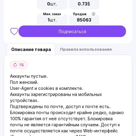
0
шт.
0.73
$
Мин. заказ
Продаж
1
шт.
85063
Подписаться
Описание товара
Правила использования
1%
Аккаунты пустые.
Пол женский.
User-Agent и cookies в комплекте.
Аккаунты зарегистрированы на мобильных
устройствах.
Подтверждены по почте, доступ к почте есть.
Блокировка почты происходит крайне редко, однако
100% гарантия от неё отсутствует. Блокировка
почты не является гарантийным случаем. Доступ к
почте осуществляется как через Web-интерфейс