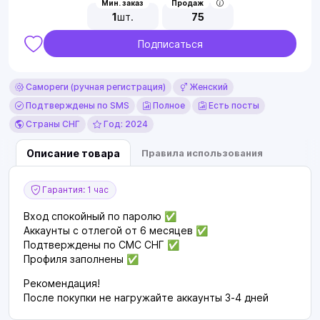
Мин. заказ
Продаж
1
шт.
75
Подписаться
Самореги (ручная регистрация)
Женский
Подтверждены по SMS
Полное
Есть посты
Страны СНГ
Год: 2024
Описание товара
Правила использования
Гарантия: 1 час
Вход спокойный по паролю ✅
Аккаунты с отлегой от 6 месяцев ✅
Подтверждены по СМС СНГ ✅
Профиля заполнены ✅
Рекомендация!
После покупки не нагружайте аккаунты 3-4 дней