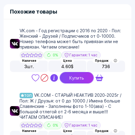
Похожие товары
VK.com - Год регистрации с 2016 по 2020 - Пол:
Женский - Друзей / Подписчиков от 0-10000.
Номер телефона может быть привязан или не
привязан. Читаем описание!
0%
Гарантия: 1 час
Наличие
Цена
Продаж
3
шт.
4.60
$
736
Купить
VK.COM - СТАРЫЙ НЕАКТИВ 2020-2025г /
ТОП
Пол: Ж / Друзья: от 0 до 10000 / Имена больше
Славянские - Заполнены фото 1-10(ава) - С
большой отлегой от 2-6 месяца и выше!!!
ЧИТАЕМ ОПИСАНИЕ!
0%
Гарантия: 1 час
Наличие
Цена
Продаж