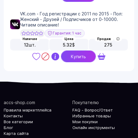
VK.com - Год регистрации с 2011 по 2015 - Пол:
Женский - Друзей / Подписчиков от 0-10000.
Читаем описание!
Гарантия: 1 час
Наличие
Цена
Продаж
12
шт.
5.32
$
275
Купить
accs-shop.com
Покупателю
Правила маркетплейса
FAQ - Вопрос/Ответ
Контакты
Избранные товары
Все категории
Мои покупки
Блог
Онлайн инструменты
Карта сайта