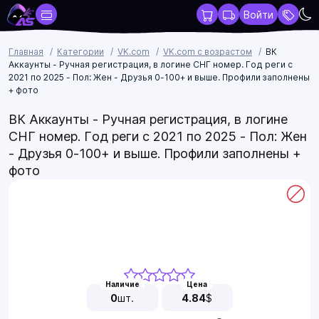
Войти
Главная
Категории
VK.com
VK.com с возрастом
ВК
Аккаунты - Ручная регистрация, в логине СНГ номер. Год реги с
2021 по 2025 - Пол: Жен - Друзья 0-100+ и выше. Профили заполнены
+ фото
ВК Аккаунты - Ручная регистрация, в логине
СНГ номер. Год реги с 2021 по 2025 - Пол: Жен
- Друзья 0-100+ и выше. Профили заполнены +
фото
Наличие
Цена
0
шт.
4.84
$