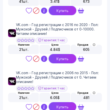
41
шт.
3.41
$
673
Купить
VK.com - Год регистрации с 2016 по 2020 - Пол:
Мужской - Друзей / Подписчиков от 0-10000.
Читаем описание!
Гарантия: 1 час
Наличие
Цена
Продаж
21
шт.
4.84
$
605
Купить
VK.com - Год регистрации с 2006 по 2015 - Пол:
Мужской - Друзей / Подписчиков от 0. Читаем
описание!
Гарантия: 1 час
Наличие
Цена
Продаж
21
шт.
6.05
$
481
Купить