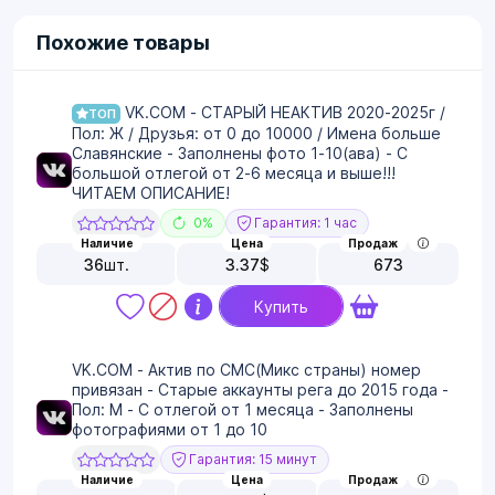
Похожие товары
VK.COM - СТАРЫЙ НЕАКТИВ 2020-2025г /
ТОП
Пол: Ж / Друзья: от 0 до 10000 / Имена больше
Славянские - Заполнены фото 1-10(ава) - С
большой отлегой от 2-6 месяца и выше!!!
ЧИТАЕМ ОПИСАНИЕ!
0%
Гарантия: 1 час
Наличие
Цена
Продаж
36
шт.
3.37
$
673
Купить
VK.COM - Актив по СМС(Микс страны) номер
привязан - Старые аккаунты рега до 2015 года -
Пол: М - С отлегой от 1 месяца - Заполнены
фотографиями от 1 до 10
Гарантия: 15 минут
Наличие
Цена
Продаж