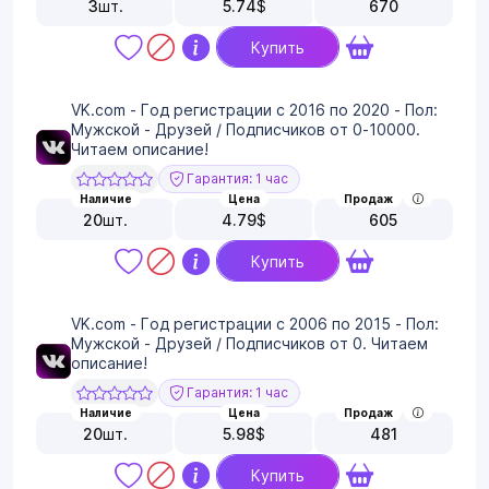
3
шт.
5.74
$
670
Купить
VK.com - Год регистрации с 2016 по 2020 - Пол:
Мужской - Друзей / Подписчиков от 0-10000.
Читаем описание!
Гарантия: 1 час
Наличие
Цена
Продаж
20
шт.
4.79
$
605
Купить
VK.com - Год регистрации с 2006 по 2015 - Пол:
Мужской - Друзей / Подписчиков от 0. Читаем
описание!
Гарантия: 1 час
Наличие
Цена
Продаж
20
шт.
5.98
$
481
Купить