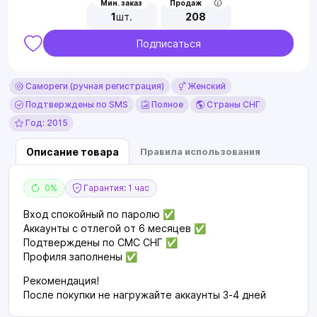
Мин. заказ
Продаж
1
шт.
208
Подписаться
Самореги (ручная регистрация)
Женский
Подтверждены по SMS
Полное
Страны СНГ
Год: 2015
Описание товара
Правила использования
0%
Гарантия: 1 час
Вход спокойный по паролю ✅
Аккаунты с отлегой от 6 месяцев ✅
Подтверждены по СМС СНГ ✅
Профиля заполнены ✅
Рекомендация!
После покупки не нагружайте аккаунты 3-4 дней