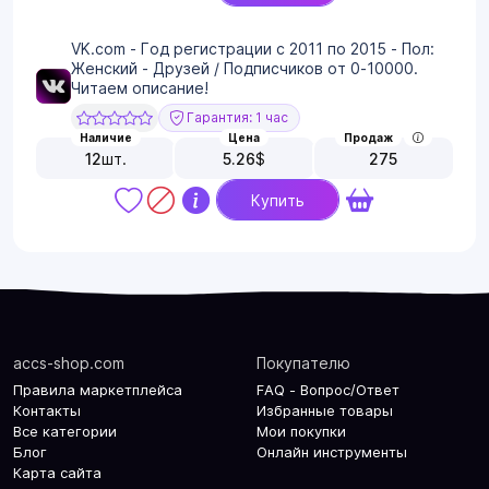
VK.com - Год регистрации с 2011 по 2015 - Пол:
Женский - Друзей / Подписчиков от 0-10000.
Читаем описание!
Гарантия: 1 час
Наличие
Цена
Продаж
12
шт.
5.26
$
275
Купить
accs-shop.com
Покупателю
Правила маркетплейса
FAQ - Вопрос/Ответ
Контакты
Избранные товары
Все категории
Мои покупки
Блог
Онлайн инструменты
Карта сайта