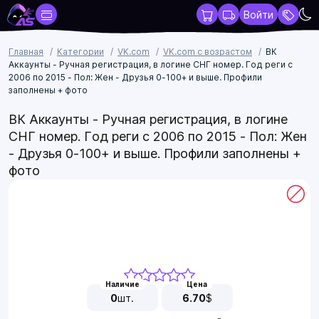
Войти
Главная
Категории
VK.com
VK.com с возрастом
ВК
Аккаунты - Ручная регистрация, в логине СНГ номер. Год реги с
2006 по 2015 - Пол: Жен - Друзья 0-100+ и выше. Профили
заполнены + фото
ВК Аккаунты - Ручная регистрация, в логине
СНГ номер. Год реги с 2006 по 2015 - Пол: Жен
- Друзья 0-100+ и выше. Профили заполнены +
фото
Наличие
Цена
0
шт.
6.70
$