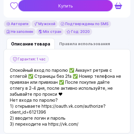
Купить
Автореги
Мужской
Подтверждены по SMS
Не заполнен
Mix стран
Год: 2020
Описание товара
Правила использования
Гарантия: 1 час
Спокойный вход по паролю ✅ Аккаунт ретрив с
отлегой ✅ Страницы без 2fa ✅ Номер телефона не
привязан или привязан ✅ После покупке дайте
отлегу в 2-4 дня, после активно используйте, не
забывайте про прокси ❤
Нет входа по паролю?
1) открываете https://oauth.vk.com/authorize?
client_id=6121396
2) вводите логин и пароль
3) переходите на https://vk.com/