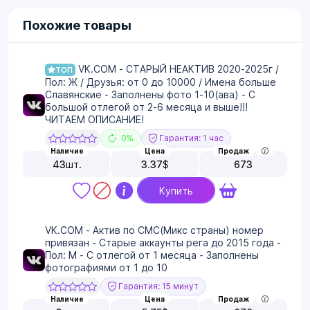
Похожие товары
VK.COM - СТАРЫЙ НЕАКТИВ 2020-2025г /
ТОП
Пол: Ж / Друзья: от 0 до 10000 / Имена больше
Славянские - Заполнены фото 1-10(ава) - С
большой отлегой от 2-6 месяца и выше!!!
ЧИТАЕМ ОПИСАНИЕ!
0%
Гарантия: 1 час
Наличие
Цена
Продаж
43
шт.
3.37
$
673
Купить
VK.COM - Актив по СМС(Микс страны) номер
привязан - Старые аккаунты рега до 2015 года -
Пол: М - С отлегой от 1 месяца - Заполнены
фотографиями от 1 до 10
Гарантия: 15 минут
Наличие
Цена
Продаж