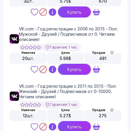
3
шт.
5.75
$
670
Купить
VK.com - Год регистрации с 2006 по 2015 - Пол:
Мужской - Друзей / Подписчиков от 0. Читаем
описание!
Гарантия: 1 час
Наличие
Цена
Продаж
20
шт.
5.99
$
481
Купить
VK.com - Год регистрации с 2011 по 2015 - Пол:
Женский - Друзей / Подписчиков от 0-10000.
Читаем описание!
Гарантия: 1 час
Наличие
Цена
Продаж
12
шт.
5.27
$
275
Купить