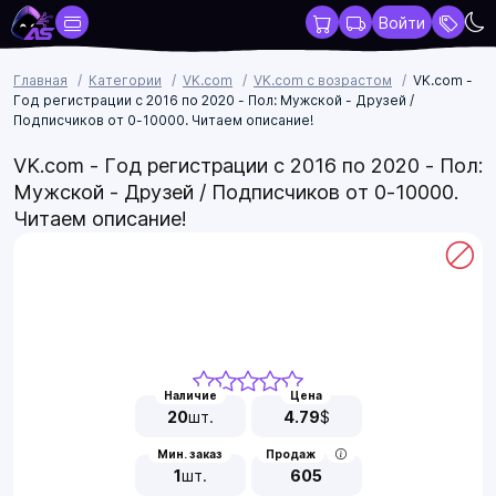
Войти
Главная
Категории
VK.com
VK.com с возрастом
VK.com -
Год регистрации с 2016 по 2020 - Пол: Мужской - Друзей /
Подписчиков от 0-10000. Читаем описание!
VK.com - Год регистрации с 2016 по 2020 - Пол:
Мужской - Друзей / Подписчиков от 0-10000.
Читаем описание!
Наличие
Цена
20
шт.
4.79
$
Мин. заказ
Продаж
1
шт.
605