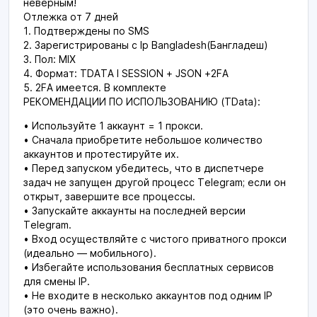
неверным!
Отлежка от 7 дней
1. Подтверждены по SMS
2. Зарегистрированы с Ip Bangladesh(Бангладеш)
3. Пол: MIX
4. Формат: TDATA I SESSION + JSON +2FA
5. 2FA имеется. В комплекте
РЕКОМЕНДАЦИИ ПО ИСПОЛЬЗОВАНИЮ (TData):
• Используйте 1 аккаунт = 1 прокси.
• Сначала приобретите небольшое количество
аккаунтов и протестируйте их.
• Перед запуском убедитесь, что в диспетчере
задач не запущен другой процесс Telegram; если он
открыт, завершите все процессы.
• Запускайте аккаунты на последней версии
Telegram.
• Вход осуществляйте с чистого приватного прокси
(идеально — мобильного).
• Избегайте использования бесплатных сервисов
для смены IP.
• Не входите в несколько аккаунтов под одним IP
(это очень важно).