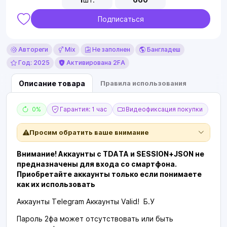
Подписаться
Автореги
Mix
Не заполнен
Бангладеш
Год: 2025
Активирована 2FA
Описание товара
Правила использования
0%
Гарантия: 1 час
Видеофиксация покупки
Просим обратить ваше внимание
Внимание! Аккаунты с TDATA и SESSION+JSON не
предназначены для входа со смартфона.
Приобретайте аккаунты только если понимаете
как их использовать
Аккаунты Telegram Аккаунты Valid! Б.У
Пароль 2фа может отсутствовать или быть