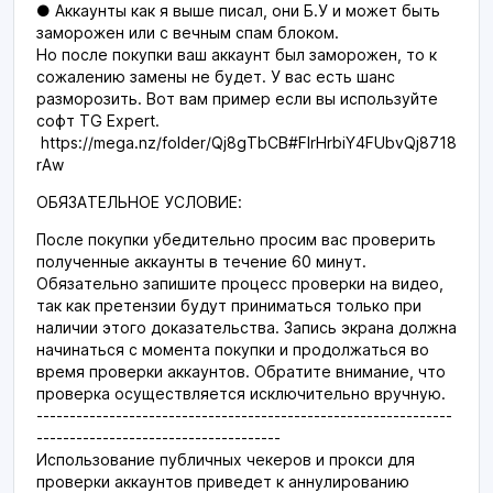
● Аккаунты как я выше писал, они Б.У и может быть
заморожен или с вечным спам блоком.
Но после покупки ваш аккаунт был заморожен, то к
сожалению замены не будет. У вас есть шанс
разморозить. Вот вам пример если вы используйте
софт TG Expert.
https://mega.nz/folder/Qj8gTbCB#FIrHrbiY4FUbvQj8718
rAw
ОБЯЗАТЕЛЬНОЕ УСЛОВИЕ:
После покупки убедительно просим вас проверить
полученные аккаунты в течение 60 минут.
Обязательно запишите процесс проверки на видео,
так как претензии будут приниматься только при
наличии этого доказательства. Запись экрана должна
начинаться с момента покупки и продолжаться во
время проверки аккаунтов. Обратите внимание, что
проверка осуществляется исключительно вручную.
---------------------------------------------------------------
-------------------------------------
Использование публичных чекеров и прокси для
проверки аккаунтов приведет к аннулированию