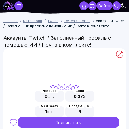
Войти
Главная
Категории
Twitch
Twitch авторег
Аккаунты Twitch
/ Заполненный профиль с помощью ИИ / Почта в комплекте!
Аккаунты Twitch / Заполненный профиль с
помощью ИИ / Почта в комплекте!
Наличие
Цена
0
шт.
0.37
$
Мин. заказ
Продаж
1
шт.
6
Подписаться