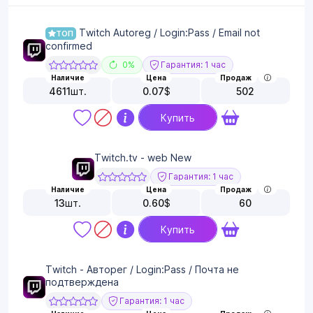
Twitch Autoreg / Login:Pass / Email not
ТОП
confirmed
0%
Гарантия: 1 час
Наличие
Цена
Продаж
4611
шт.
0.07
$
502
Купить
Twitch.tv - web New
Гарантия: 1 час
Наличие
Цена
Продаж
13
шт.
0.60
$
60
Купить
Twitch - Авторег / Login:Pass / Почта не
подтверждена
Гарантия: 1 час