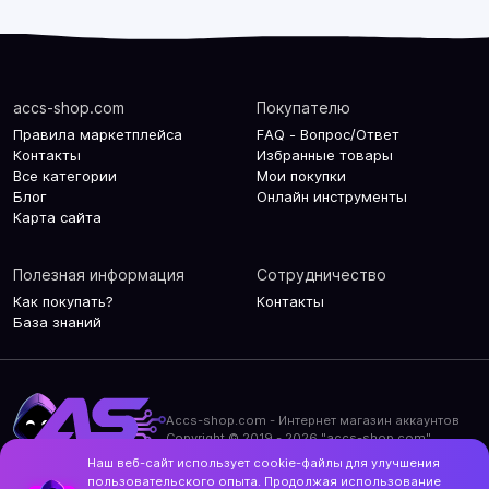
accs-shop.com
Покупателю
Правила маркетплейса
FAQ - Вопрос/Ответ
Контакты
Избранные товары
Все категории
Мои покупки
Блог
Онлайн инструменты
Карта сайта
Полезная информация
Сотрудничество
Как покупать?
Контакты
База знаний
Accs-shop.com - Интернет магазин аккаунтов
Copyright © 2019 - 2026 "accs-shop.com"
Наш веб-сайт использует cookie-файлы для улучшения
Политика конфиденциальности
пользовательского опыта. Продолжая использование