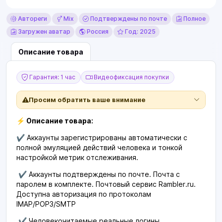
Автореги
Mix
Подтверждены по почте
Полное
Загружен аватар
Россия
Год: 2025
Описание товара
Гарантия: 1 час
Видеофиксация покупки
Просим обратить ваше внимание
⚡ Описание товара:
✔️ Аккаунты зарегистрированы автоматически с
полной эмуляцией действий человека и тонкой
настройкой метрик отслеживания.
✔️ Аккаунты подтверждены по почте. Почта с
паролем в комплекте. Почтовый сервис Rambler.ru.
Доступна авторизация по протоколам
IMAP/POP3/SMTP
✔️ Человекочитаемые реальные логины