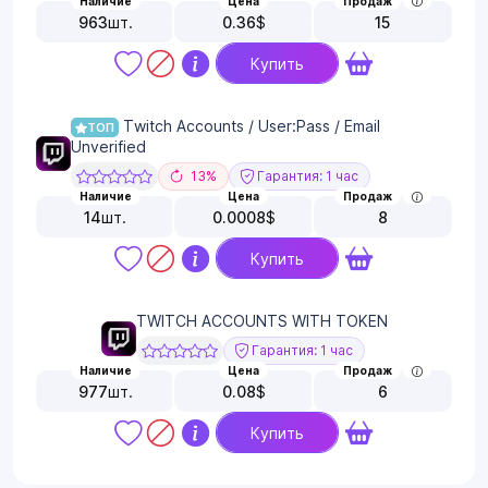
Наличие
Цена
Продаж
963
шт.
0.36
$
15
Купить
Twitch Accounts / User:Pass / Email
ТОП
Unverified
13%
Гарантия: 1 час
Наличие
Цена
Продаж
14
шт.
0.0008
$
8
Купить
TWITCH ACCOUNTS WITH TOKEN
Гарантия: 1 час
Наличие
Цена
Продаж
977
шт.
0.08
$
6
Купить