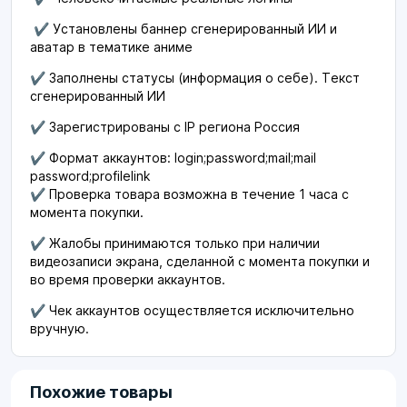
✔️ Установлены баннер сгенерированный ИИ и
аватар в тематике аниме
✔️ Заполнены статусы (информация о себе). Текст
сгенерированный ИИ
✔️ Зарегистрированы с IP региона Россия
✔️ Формат аккаунтов: login;password;mail;mail
password;profilelink
✔️ Проверка товара возможна в течение 1 часа с
момента покупки.
✔️ Жалобы принимаются только при наличии
видеозаписи экрана, сделанной с момента покупки и
во время проверки аккаунтов.
✔️ Чек аккаунтов осуществляется исключительно
вручную.
Похожие товары