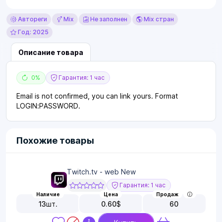
Автореги
Mix
Не заполнен
Mix стран
Год: 2025
Описание товара
0%
Гарантия: 1 час
Email is not confirmed, you can link yours. Format
LOGIN:PASSWORD.
Похожие товары
Twitch.tv - web New
Гарантия: 1 час
Наличие
Цена
Продаж
13
шт.
0.60
$
60