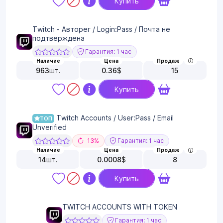
Купить
Twitch - Авторег / Login:Pass / Почта не
подтверждена
Гарантия: 1 час
Наличие
Цена
Продаж
963
шт.
0.36
$
15
Купить
Twitch Accounts / User:Pass / Email
ТОП
Unverified
13%
Гарантия: 1 час
Наличие
Цена
Продаж
14
шт.
0.0008
$
8
Купить
TWITCH ACCOUNTS WITH TOKEN
Гарантия: 1 час