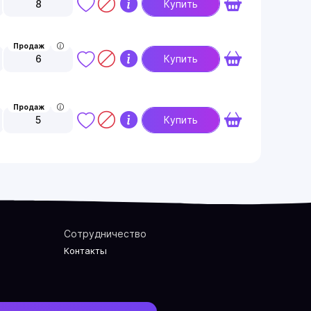
8
Купить
Продаж
6
Купить
Продаж
5
Купить
Сотрудничество
Контакты