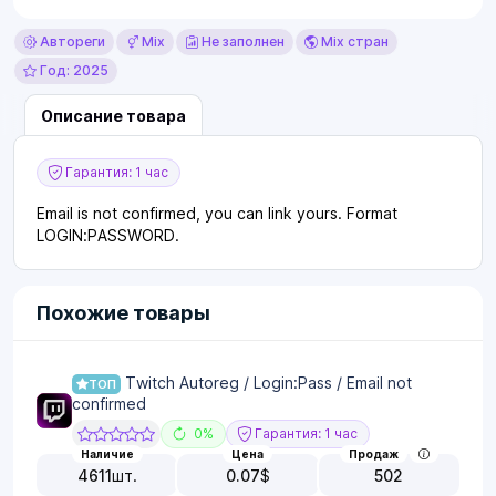
Автореги
Mix
Не заполнен
Mix стран
Год: 2025
Описание товара
Гарантия: 1 час
Email is not confirmed, you can link yours. Format
LOGIN:PASSWORD.
Похожие товары
Twitch Autoreg / Login:Pass / Email not
ТОП
confirmed
0%
Гарантия: 1 час
Наличие
Цена
Продаж
4611
шт.
0.07
$
502