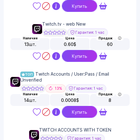
Купить
Twitch.tv - web New
Гарантия: 1 час
Наличие
Цена
Продаж
13
шт.
0.60
$
60
Купить
Twitch Accounts / User:Pass / Email
ТОП
Unverified
13%
Гарантия: 1 час
Наличие
Цена
Продаж
14
шт.
0.0008
$
8
Купить
TWITCH ACCOUNTS WITH TOKEN
Гарантия: 1 час