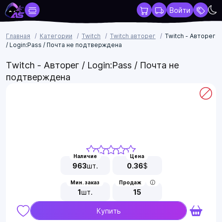
Войти
Главная
Категории
Twitch
Twitch авторег
Twitch - Авторег
/ Login:Pass / Почта не подтверждена
Twitch - Авторег / Login:Pass / Почта не
подтверждена
Наличие
Цена
963
шт.
0.36
$
Мин. заказ
Продаж
1
шт.
15
Купить