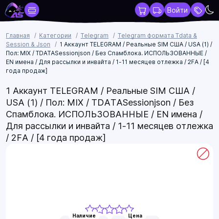
Войти
Главная
Категории
Telegram
Telegram формата Tdata &
Session & Json
1 Аккаунт TELEGRAM / Реальные SIM США / USA (1) /
Пол: MIX / TDATASessionjson / Без Спамблока. ИСПОЛЬЗОВАННЫЕ /
EN имена / Для рассылки и инвайта / 1-11 месяцев отлежка / 2FA / [4
года продаж]
1 Аккаунт TELEGRAM / Реальные SIM США /
USA (1) / Пол: MIX / TDATASessionjson / Без
Спамблока. ИСПОЛЬЗОВАННЫЕ / EN имена /
Для рассылки и инвайта / 1-11 месяцев отлежка
/ 2FA / [4 года продаж]
Наличие
Цена