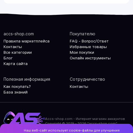
accs-shop.com
Покупателю
Правила маркетплейса
FAQ - Вопрос/Ответ
Контакты
Избранные товары
Все категории
Мои покупки
Блог
Онлайн инструменты
Карта сайта
Полезная информация
Сотрудничество
Как покупать?
Контакты
База знаний
Accs-shop.com - Интернет магазин аккаунтов
Copyright © 2019 - 2026 "accs-shop.com"
Наш веб-сайт использует cookie-файлы для улучшения