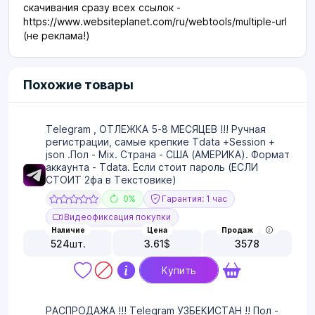
скачивания сразу всех ссылок -
https://www.websiteplanet.com/ru/webtools/multiple-url
(не реклама!)
Похожие товары
Telegram , ОТЛЕЖКА 5-8 МЕСЯЦЕВ !!! Ручная
регистрации, самые крепкие Tdata +Session +
json .Пол - Mix. Страна - США (АМЕРИКА). Формат
аккаунта - Tdata. Если стоит пароль (ЕСЛИ
СТОИТ 2фа в Текстовике)
0%
Гарантия: 1 час
Видеофиксация покупки
Наличие
Цена
Продаж
524
шт.
3.61
$
3578
Купить
РАСПРОДАЖА !!! Telegram УЗБЕКИСТАН !! Пол -