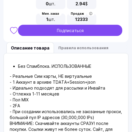
0
шт.
2.94
$
Мин. заказ
Продаж
1
шт.
12333
Подписаться
Описание товара
Правила использования
Без Спамблока. ИСПОЛЬЗОВАННЫЕ
- Реальные Сим карты, НЕ виртуальные
- 1 Аккаунт в архиве TDATA+Session+json
- Идеально подходят для рассылки и Инвайта
- Отлежка 1-11 месяцев
- Пол MIX
- 2FA
- При создании использовались не заюзанные прокси,
большой пул IP адресов (30,000,000 IPs)
ВНИМАНИЕ: Скачивайте аккаунты СРАЗУ! после
покупки. Ссылки живут не более суток. Сайт, для