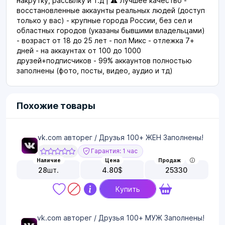
накрутку, рассылку и т.д | ⚠️ Лучшее качество -
восстановленные аккаунты реальных людей (доступ
только у вас) - крупные города России, без сел и
областных городов (указаны бывшими владельцами)
- возраст от 18 до 25 лет - пол Микс - отлежка 7+
дней - на аккаунтах от 100 до 1000
друзей+подписчиков - 99% аккаунтов полностью
заполнены (фото, посты, видео, аудио и тд)
Похожие товары
vk.com авторег / Друзья 100+ ЖЕН Заполнены!
Гарантия: 1 час
Наличие
Цена
Продаж
28
шт.
4.80
$
25330
Купить
vk.com авторег / Друзья 100+ МУЖ Заполнены!