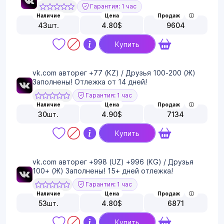
Гарантия: 1 час
Наличие
Цена
Продаж
43
шт.
4.80
$
9604
Купить
vk.com авторег +77 (KZ) / Друзья 100-200 (Ж)
Заполнены! Отлежка от 14 дней!
Гарантия: 1 час
Наличие
Цена
Продаж
30
шт.
4.90
$
7134
Купить
vk.com авторег +998 (UZ) +996 (KG) / Друзья
100+ (Ж) Заполнены! 15+ дней отлежка!
Гарантия: 1 час
Наличие
Цена
Продаж
53
шт.
4.80
$
6871
Купить