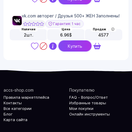
vk.com авторег / Друзья 500+ ЖЕН Заполнены!
Гарантия: 1 час
Наличие
Цена
Продаж
2
шт.
6.96
$
4577
Купить
accs-shop.com
Покупателю
Правила маркетплейса
FAQ - Вопрос/Ответ
Контакты
Избранные товары
Все категории
Мои покупки
Блог
Онлайн инструменты
Карта сайта