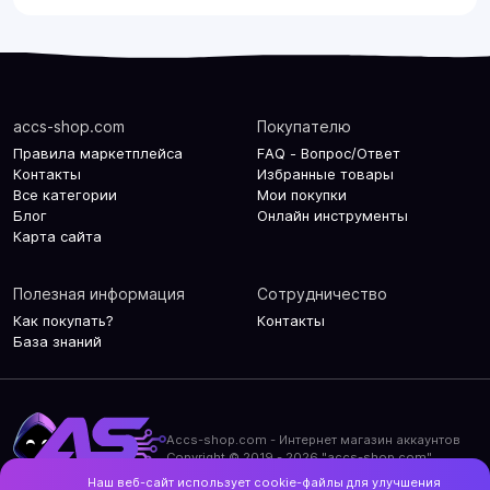
accs-shop.com
Покупателю
Правила маркетплейса
FAQ - Вопрос/Ответ
Контакты
Избранные товары
Все категории
Мои покупки
Блог
Онлайн инструменты
Карта сайта
Полезная информация
Сотрудничество
Как покупать?
Контакты
База знаний
Accs-shop.com - Интернет магазин аккаунтов
Copyright © 2019 - 2026 "accs-shop.com"
Наш веб-сайт использует cookie-файлы для улучшения