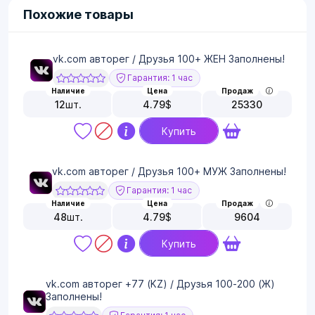
Похожие товары
vk.com авторег / Друзья 100+ ЖЕН Заполнены!
Гарантия: 1 час
Наличие
Цена
Продаж
12
шт.
4.79
$
25330
Купить
vk.com авторег / Друзья 100+ МУЖ Заполнены!
Гарантия: 1 час
Наличие
Цена
Продаж
48
шт.
4.79
$
9604
Купить
vk.com авторег +77 (KZ) / Друзья 100-200 (Ж)
Заполнены!