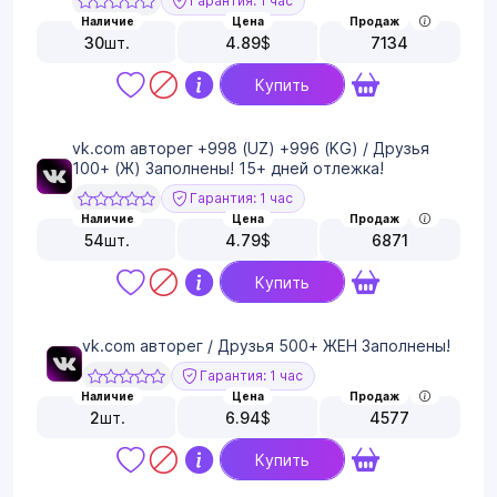
Гарантия: 1 час
Наличие
Цена
Продаж
30
шт.
4.89
$
7134
Купить
vk.com авторег +998 (UZ) +996 (KG) / Друзья
100+ (Ж) Заполнены! 15+ дней отлежка!
Гарантия: 1 час
Наличие
Цена
Продаж
54
шт.
4.79
$
6871
Купить
vk.com авторег / Друзья 500+ ЖЕН Заполнены!
Гарантия: 1 час
Наличие
Цена
Продаж
2
шт.
6.94
$
4577
Купить