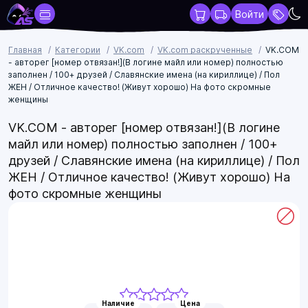
Войти
Главная
Категории
VK.com
VK.com раскрученные
VK.COM
- авторег [номер отвязан!](В логине майл или номер) полностью
заполнен / 100+ друзей / Славянские имена (на кириллице) / Пол
ЖЕН / Отличное качество! (Живут хорошо) На фото скромные
женщины
VK.COM - авторег [номер отвязан!](В логине
майл или номер) полностью заполнен / 100+
друзей / Славянские имена (на кириллице) / Пол
ЖЕН / Отличное качество! (Живут хорошо) На
фото скромные женщины
Наличие
Цена