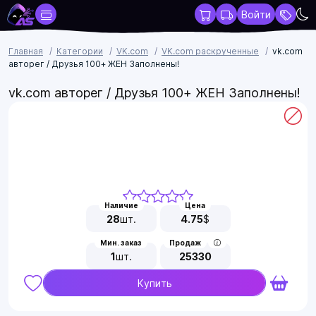
Войти
Главная
Категории
VK.com
VK.com раскрученные
vk.com
авторег / Друзья 100+ ЖЕН Заполнены!
vk.com авторег / Друзья 100+ ЖЕН Заполнены!
Наличие
Цена
28
шт.
4.75
$
Мин. заказ
Продаж
1
шт.
25330
Купить