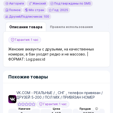
Автореги
Женский
Подтверждены по SMS
Полное
Mix стран
Год: 2025
Друзей/Подписчиков: 100
Описание товара
Правила использования
Гарантия: 1 час
Женские аккаунты с друзьями, на качественных
номерах, в бан уходят редко и не массово. |
ФОРМАТ: Log:pass:id
Похожие товары
VK.COM - РЕАЛЬНЫЕ / , СНГ , телефон привязан /
ДРУЗЕЙ 5-200 / ПОЛ MIX / ПРИВЯЗАН НОМЕР
Гарантия: 1 час
Наличие
Цена
Продаж