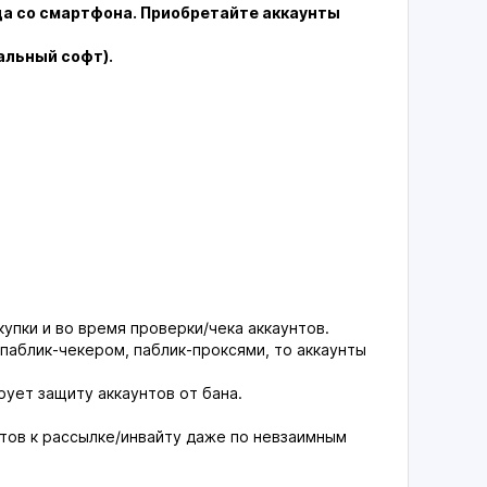
да со смартфона. Приобретайте аккаунты
альный софт).
упки и во время проверки/чека аккаунтов.
 паблик-чекером, паблик-проксями, то аккаунты
ует защиту аккаунтов от бана.
отов к рассылке/инвайту даже по невзаимным