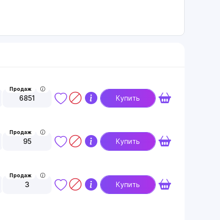
Продаж
6851
Купить
Продаж
95
Купить
Продаж
3
Купить