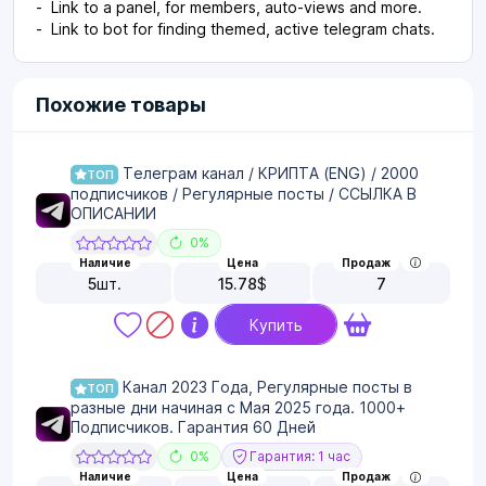
- Link to a panel, for members, auto-views and more.
- Link to bot for finding themed, active telegram chats.
Похожие товары
Телеграм канал / КРИПТА (ENG) / 2000
ТОП
подписчиков / Регулярные посты / ССЫЛКА В
ОПИСАНИИ
0%
Наличие
Цена
Продаж
5
шт.
15.78
$
7
Купить
Канал 2023 Года, Регулярные посты в
ТОП
разные дни начиная с Мая 2025 года. 1000+
Подписчиков. Гарантия 60 Дней
0%
Гарантия: 1 час
Наличие
Цена
Продаж