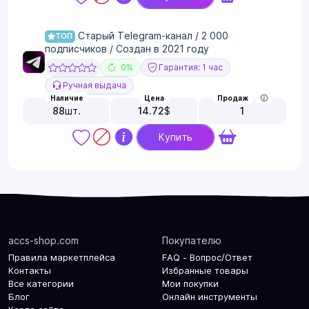
Старый Telegram-канал / 2 000
ТОП
подписчиков / Создан в 2021 году
0%
Гарантия: 1 час
Ручная выдача
Наличие
Цена
Продаж
88
шт.
14.72
$
1
Купить
accs-shop.com
Покупателю
Правила маркетплейса
FAQ - Вопрос/Ответ
Контакты
Избранные товары
Все категории
Мои покупки
Блог
Онлайн инструменты