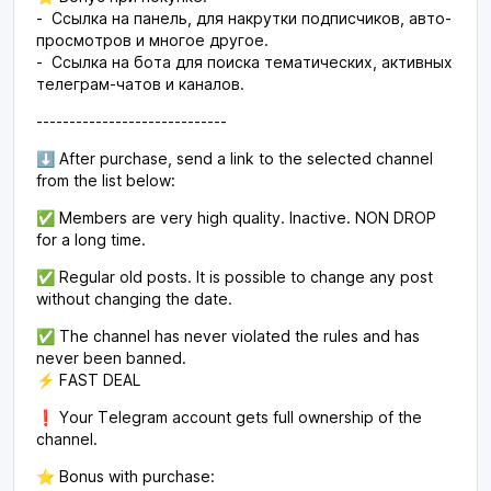
- Ссылка на панель, для накрутки подписчиков, авто-
просмотров и многое другое.
- Ссылка на бота для поиска тематических, активных
телеграм-чатов и каналов.
-----------------------------
⬇️ After purchase, send a link to the selected channel
from the list below:
✅ Members are very high quality. Inactive. NON DROP
for a long time.
✅ Regular old posts. It is possible to change any post
without changing the date.
✅ The channel has never violated the rules and has
never been banned.
⚡️ FAST DEAL
❗️ Your Telegram account gets full ownership of the
channel.
⭐️ Bonus with purchase: