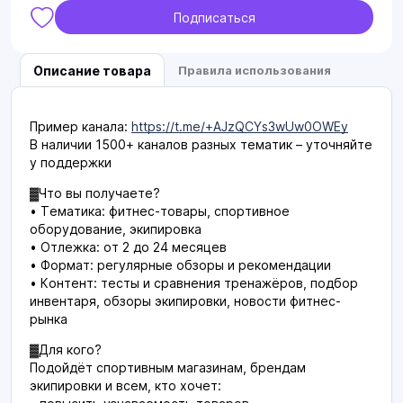
Подписаться
Описание товара
Правила использования
Пример канала:
https://t.me/+AJzQCYs3wUw0OWEy
В наличии 1500+ каналов разных тематик – уточняйте
у поддержки
▓Что вы получаете?
• Тематика: фитнес-товары, спортивное
оборудование, экипировка
• Отлежка: от 2 до 24 месяцев
• Формат: регулярные обзоры и рекомендации
• Контент: тесты и сравнения тренажёров, подбор
инвентаря, обзоры экипировки, новости фитнес-
рынка
▓Для кого?
Подойдёт спортивным магазинам, брендам
экипировки и всем, кто хочет: