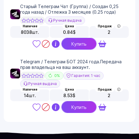
Старый Телеграм Чат (Группа) / Создан 0,25
года назад / Отлежка 3 месяцев (0.25 года)
Ручная выдача
Наличие
Цена
Продаж
8038
шт.
0.84
$
2
Купить
Telegram / Телеграм БОТ 2024 года.Передача
прав владельца на ваш аккаунт.
0%
Гарантия: 1 час
Ручная выдача
Наличие
Цена
Продаж
14
шт.
8.53
$
2
Купить