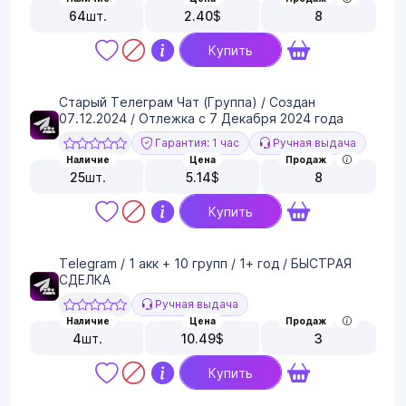
64
шт.
2.40
$
8
Купить
Старый Телеграм Чат (Группа) / Создан
07.12.2024 / Отлежка с 7 Декабря 2024 года
Гарантия: 1 час
Ручная выдача
Наличие
Цена
Продаж
25
шт.
5.14
$
8
Купить
Telegram / 1 акк + 10 групп / 1+ год / БЫСТРАЯ
СДЕЛКА
Ручная выдача
Наличие
Цена
Продаж
4
шт.
10.49
$
3
Купить