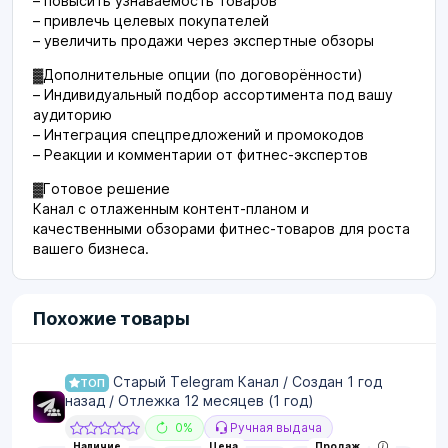
– повысить узнаваемость товаров
– привлечь целевых покупателей
– увеличить продажи через экспертные обзоры
▓Дополнительные опции (по договорённости)
– Индивидуальный подбор ассортимента под вашу
аудиторию
– Интеграция спецпредложений и промокодов
– Реакции и комментарии от фитнес-экспертов
▓Готовое решение
Канал с отлаженным контент-планом и
качественными обзорами фитнес-товаров для роста
вашего бизнеса.
Похожие товары
Старый Telegram Канал / Создан 1 год
ТОП
назад / Отлежка 12 месяцев (1 год)
0%
Ручная выдача
Наличие
Цена
Продаж