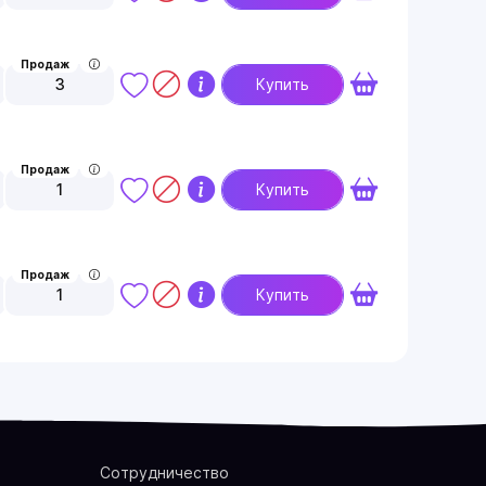
Продаж
3
Купить
Продаж
1
Купить
Продаж
1
Купить
Сотрудничество