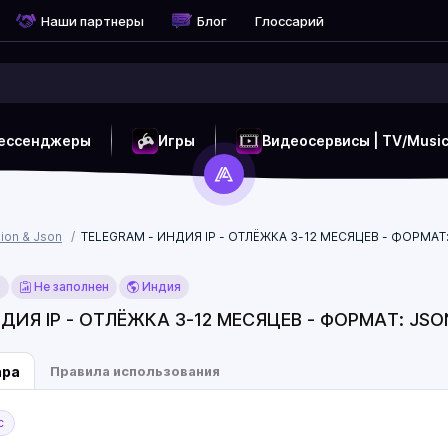
Наши партнеры
Блог
Глоссарий
ессенджеры
Игры
Видеосервисы | TV/Musi
ion & Json
TELEGRAM - ИНДИЯ IP - ОТЛЁЖКА 3-12 МЕСЯЦЕВ - ФОРМАТ:
x
Не заполнен
Индия
ДИЯ IP - ОТЛЁЖКА 3-12 МЕСЯЦЕВ - ФОРМАТ: JSON
ара
Правила использования
с