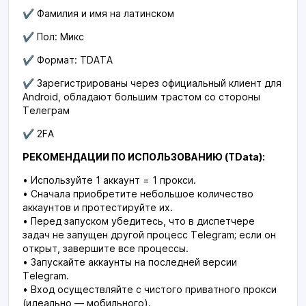
✔️ Фамилия и имя на латинском
✔️ Пол: Микс
✔️ Формат: TDATA
✔️ Зарегистрированы через официальный клиент для
Android, обладают большим трастом со стороны
Телеграм
✔️ 2FA
РЕКОМЕНДАЦИИ ПО ИСПОЛЬЗОВАНИЮ (TData):
• Используйте 1 аккаунт = 1 прокси.
• Сначала приобретите небольшое количество
аккаунтов и протестируйте их.
• Перед запуском убедитесь, что в диспетчере
задач не запущен другой процесс Telegram; если он
открыт, завершите все процессы.
• Запускайте аккаунты на последней версии
Telegram.
• Вход осуществляйте с чистого приватного прокси
(идеально — мобильного).