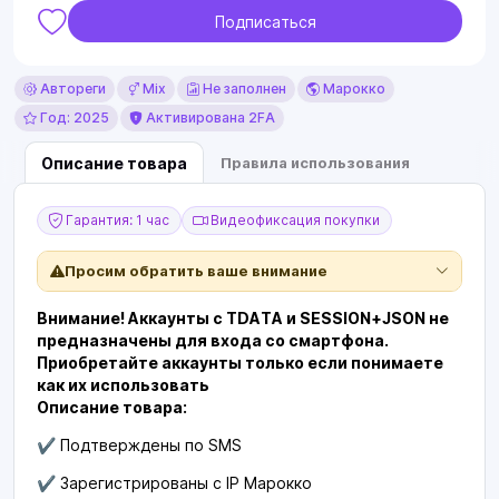
Подписаться
Автореги
Mix
Не заполнен
Марокко
Год: 2025
Активирована 2FA
Описание товара
Правила использования
Гарантия: 1 час
Видеофиксация покупки
Просим обратить ваше внимание
Внимание! Аккаунты с TDATA и SESSION+JSON не
предназначены для входа со смартфона.
Приобретайте аккаунты только если понимаете
как их использовать
Описание товара:
✔️ Подтверждены по SMS
✔️ Зарегистрированы с IP Марокко