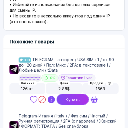
• Избегайте использования бесплатных сервисов
для смены IP.
• Не входите в несколько аккаунтов под одним IP
(это очень важно).
Похожие товары
TELEGRAM - авторег / USA SIM +1 / от 90
ТОП
до 120 дней / Пол: Микс / 2FA: в текстовике ! /
Любые цели / tData
0%
Гарантия: 1 час
Наличие
Цена
Продаж
126
шт.
2.88
$
1663
Купить
Telegram-Италия ( Italy ) / Физ сим / Чистый /
Ручная регистрация / 2FA (с паролем) / Женский
/ ФОРМАТ: TDATA / Без спамблока