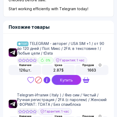
Start working efficiently with Telegram today!
Похожие товары
TELEGRAM - авторег / USA SIM +1 / от 90
ТОП
до 120 дней / Пол: Микс / 2FA: в текстовике ! /
Любые цели / tData
0%
Гарантия: 1 час
Наличие
Цена
Продаж
126
шт.
2.87
$
1663
Купить
Telegram-Италия ( Italy ) / Физ сим / Чистый /
Ручная регистрация / 2FA (с паролем) / Женский
/ ФОРМАТ: TDATA / Без спамблока
Гарантия: 1 час
Наличие
Цена
Продаж