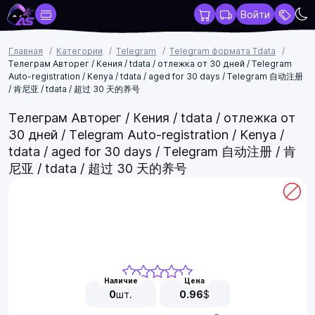
Войти
Главная
Категории
Telegram
Telegram формата Tdata
Телеграм Авторег / Кения / tdata / отлежка от 30 дней / Telegram
Auto-registration / Kenya / tdata / aged for 30 days / Telegram 自动注册
/ 肯尼亚 / tdata / 超过 30 天的养号
Телеграм Авторег / Кения / tdata / отлежка от
30 дней / Telegram Auto-registration / Kenya /
tdata / aged for 30 days / Telegram 自动注册 / 肯
尼亚 / tdata / 超过 30 天的养号
Наличие
Цена
0
шт.
0.96
$