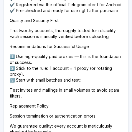
✔️ Registered via the official Telegram client for Android
✔️ Pre-checked and ready for use right after purchase
Quality and Security First
Trustworthy accounts, thoroughly tested for reliability
Each session is manually verified before uploading
Recommendations for Successful Usage
1️⃣ Use high-quality paid proxies — this is the foundation
of success.
2️⃣ Stick to the rule: 1 account = 1 proxy (or rotating
proxy).
3️⃣ Start with small batches and test:
Test invites and mailings in small volumes to avoid spam
filters.
Replacement Policy
Session termination or authentication errors.
We guarantee quality: every account is meticulously
checked before sale.